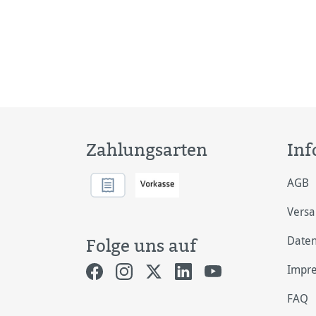
Zahlungsarten
Inf
AGB
Vers
Daten
Folge uns auf
Impr
FAQ