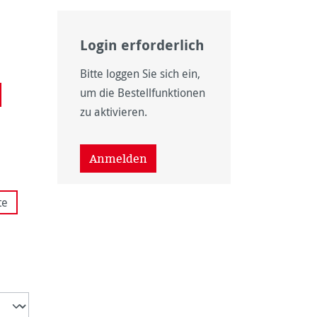
Login erforderlich
Bitte loggen Sie sich ein,
zurzeit nicht verfügbar.)
um die Bestellfunktionen
zu aktivieren.
t zurzeit nicht verfügbar.)
rzeit nicht verfügbar.)
Anmelden
te
nicht verfügbar.)
urzeit nicht verfügbar.)