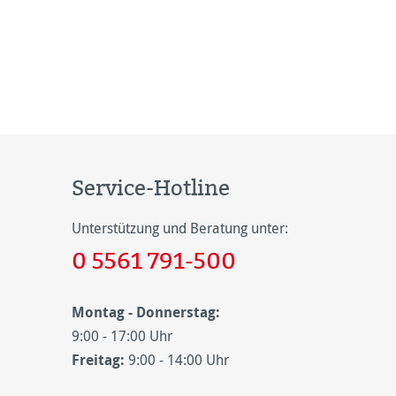
Hergestellt aus hochwertigem
Metall, bietet dieses Produkt
nicht nur eine robuste
Konstruktion, sondern auch
Service-Hotline
Unterstützung und Beratung unter:
0 5561 791-500
Montag - Donnerstag:
9:00 - 17:00 Uhr
Freitag:
9:00 - 14:00 Uhr