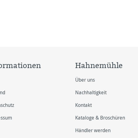
ormationen
Hahnemühle
Über uns
and
Nachhaltigkeit
schutz
Kontakt
essum
Kataloge & Broschüren
Händler werden