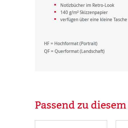
Notizbücher im Retro-Look
140 g/m² Skizzenpapier
verfügen über eine kleine Tasche
HF = Hochformat (Portrait)
QF = Querformat (Landschaft)
Passend zu diesem
Produktgalerie überspringen