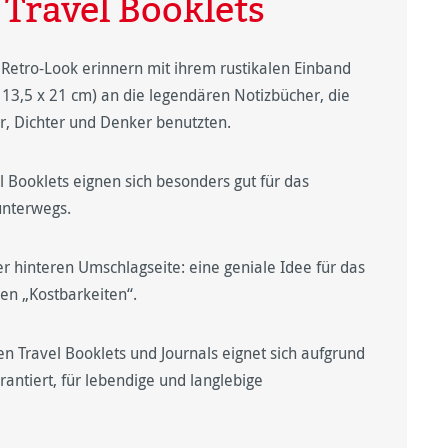
 Travel Booklets
Retro-Look erinnern mit ihrem rustikalen Einband
13,5 x 21 cm) an die legendären Notizbücher, die
, Dichter und Denker benutzten.
l Booklets eignen sich besonders gut für das
unterwegs.
er hinteren Umschlagseite: eine geniale Idee für das
en „Kostbarkeiten“.
n Travel Booklets und Journals eignet sich aufgrund
rantiert, für lebendige und langlebige