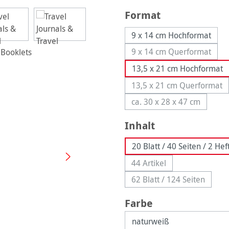
auswählen
Format
9 x 14 cm Hochformat
9 x 14 cm Querformat
(Diese Option ist 
13,5 x 21 cm Hochformat
13,5 x 21 cm Querformat
(Diese Option is
ca. 30 x 28 x 47 cm
(Diese Option ist zu
auswählen
Inhalt
20 Blatt / 40 Seiten / 2 Hef
44 Artikel
(Diese Option ist zurzeit 
62 Blatt / 124 Seiten
(Diese Option ist z
auswählen
Farbe