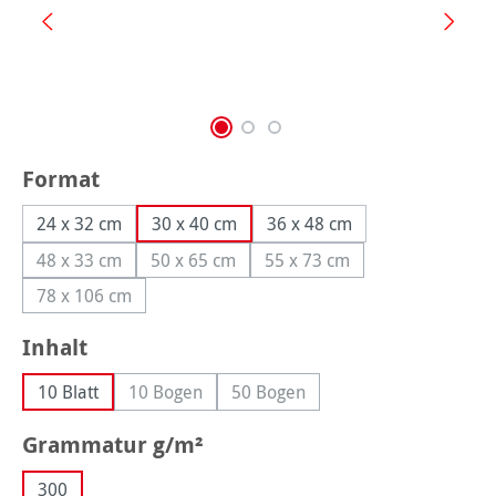
auswählen
Format
24 x 32 cm
30 x 40 cm
36 x 48 cm
48 x 33 cm
50 x 65 cm
55 x 73 cm
(Diese Option ist zurzeit nicht verfügbar.)
(Diese Option ist zurzeit nicht verfügbar.)
(Diese Option ist zurzeit ni
78 x 106 cm
(Diese Option ist zurzeit nicht verfügbar.)
auswählen
Inhalt
10 Blatt
10 Bogen
50 Bogen
(Diese Option ist zurzeit nicht verfügbar.)
(Diese Option ist zurzeit nicht v
auswählen
Grammatur g/m²
300