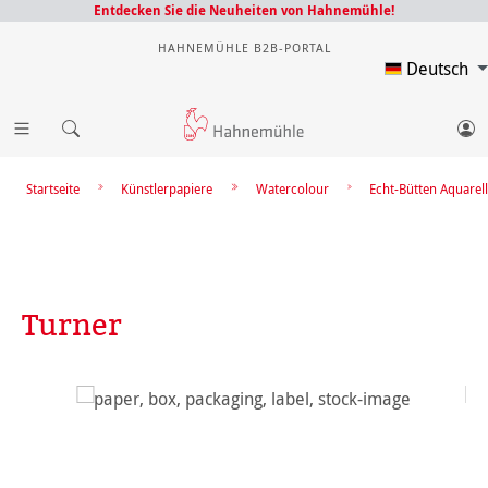
Entdecken Sie die Neuheiten von Hahnemühle!
HAHNEMÜHLE B2B-PORTAL
Deutsch
Startseite
Künstlerpapiere
Watercolour
Echt-Bütten Aquarell
Turner
Bildergalerie überspringen