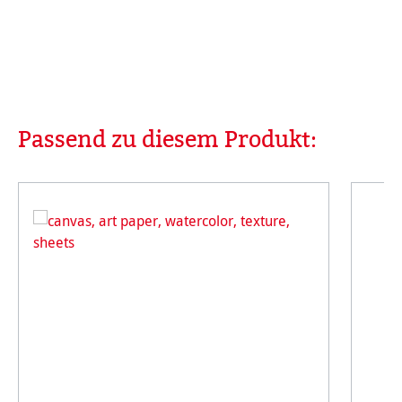
Passend zu diesem Produkt:
Produktgalerie überspringen