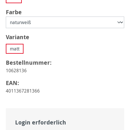
auswählen
Farbe
auswählen
Variante
matt
Bestellnummer:
10628136
EAN:
4011367281366
Login erforderlich