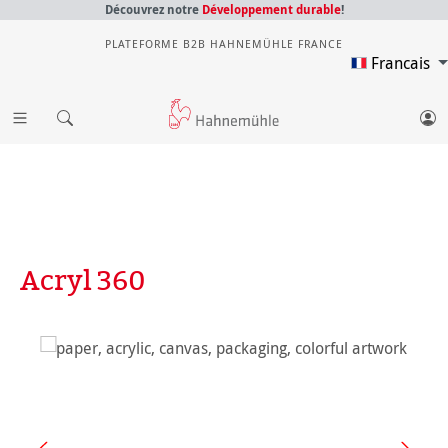
Découvrez notre
Développement durable
!
PLATEFORME B2B HAHNEMÜHLE FRANCE
Francais
Acryl 360
Ignorer la galerie d'images