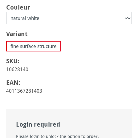
Sélectionnez
Couleur
Sélectionnez
Variant
fine surface structure
SKU:
10628140
EAN:
4011367281403
Login required
Please login to unlock the option to order.