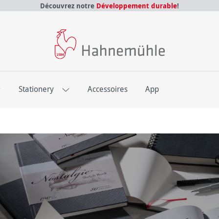
Découvrez notre
Développement durable
!
E
Stationery
Accessoires
App