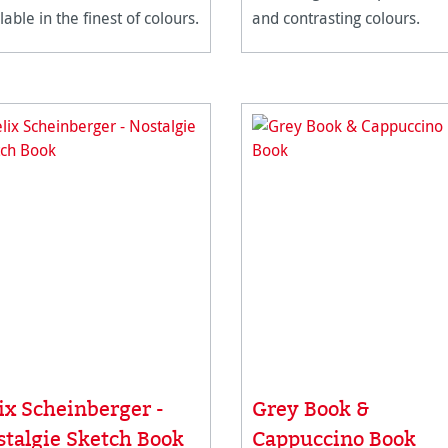
lable in the finest of colours.
and contrasting colours.
ix Scheinberger -
Grey Book &
stalgie Sketch Book
Cappuccino Book