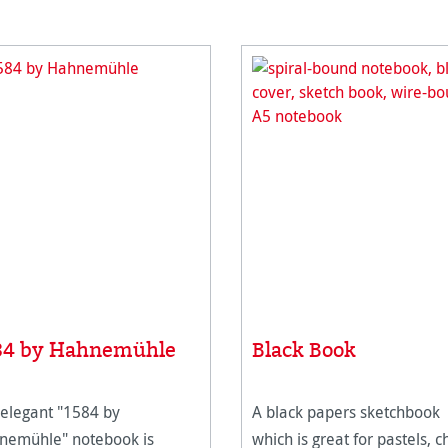
84 by Hahnemühle
Black Book
elegant "1584 by
A black papers sketchbook
nemühle" notebook is
which is great for pastels, c