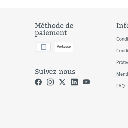
Méthode de
Inf
paiement
Condi
Condi
Prote
Suivez-nous
Menti
FAQ