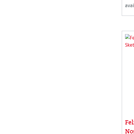
avai
Fel
No