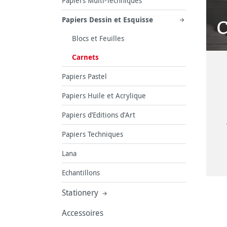
Papiers Multi-Techniques
C
Papiers Dessin et Esquisse
Blocs et Feuilles
Carnets
Papiers Pastel
Papiers Huile et Acrylique
Papiers d’Editions d’Art
Papiers Techniques
Lana
Echantillons
Stationery
Accessoires