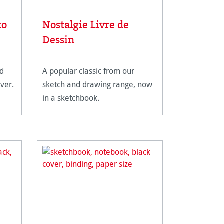
Nostalgie Livre de
ko
Dessin
nd
A popular classic from our
ver.
sketch and drawing range, now
in a sketchbook.