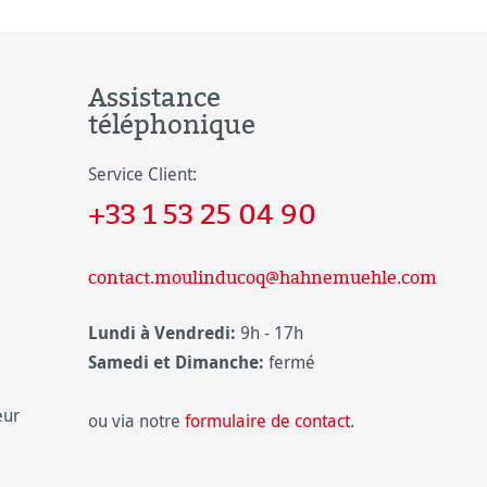
Assistance
téléphonique
Service Client:
+33 1 53 25 04 90
contact.moulinducoq@hahnemuehle.com
Lundi à Vendredi:
9h - 17h
Samedi et Dimanche:
fermé
eur
ou via notre
formulaire de contact
.