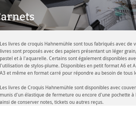
arnets
Les livres de croquis Hahnemühle sont tous fabriqués avec de vé
livres sont proposés avec des papiers présentant un léger grain
pastel et à l'aquarelle. Certains sont également disponibles avec
l'utilisation de stylos-plume. Disponibles en petit format A6 et
A3 et même en format carré pour répondre au besoin de tous le
Les livres de Croquis Hahnemühle sont disponibles avec couvertu
munis d'un élastique de fermeture ou encore d'une pochette à l
ainsi de conserver notes, tickets ou autres reçus.