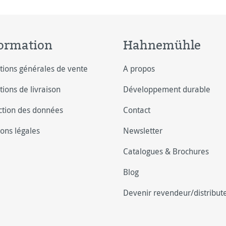
ormation
Hahnemühle
tions générales de vente
A propos
tions de livraison
Développement durable
ction des données
Contact
ons légales
Newsletter
Catalogues & Brochures
Blog
Devenir revendeur/distribut