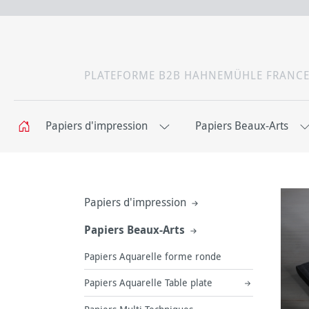
PLATEFORME B2B HAHNEMÜHLE FRANC
Papiers d'impression
Papiers Beaux-Arts
Papiers d'impression
Papiers Beaux-Arts
Papiers Aquarelle forme ronde
Papiers Aquarelle Table plate