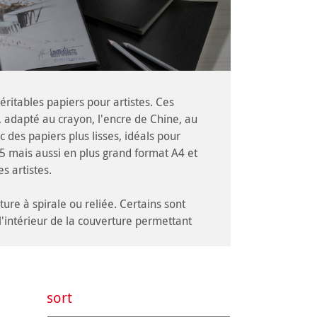
ritables papiers pour artistes. Ces
, adapté au crayon, l'encre de Chine, au
 des papiers plus lisses, idéals pour
 A5 mais aussi en plus grand format A4 et
s artistes.
re à spirale ou reliée. Certains sont
'intérieur de la couverture permettant
sort