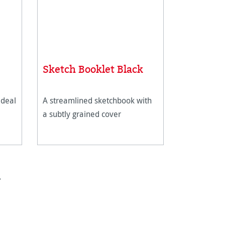
Sketch Booklet Black
ideal
A streamlined sketchbook with
a subtly grained cover