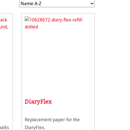
DiaryFlex
Replacement paper for the
halks
DiaryFlex.