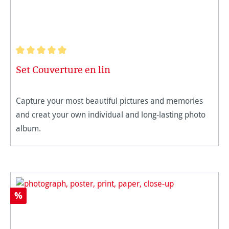
Note moyenne de 5 sur 5 étoiles
Set Couverture en lin
Capture your most beautiful pictures and memories
and creat your own individual and long-lasting photo
album.
%