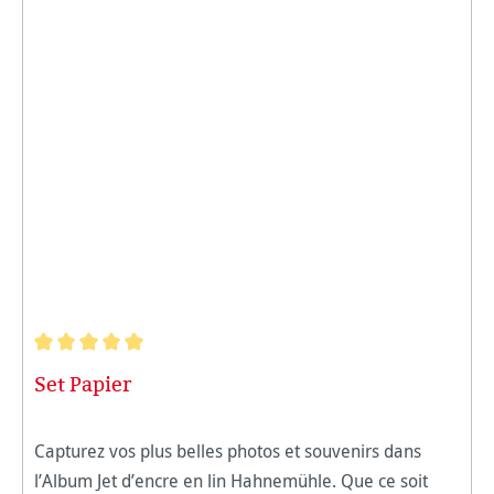
Note moyenne de 5 sur 5 étoiles
Set Papier
Capturez vos plus belles photos et souvenirs dans
l’Album Jet d’encre en lin Hahnemühle. Que ce soit