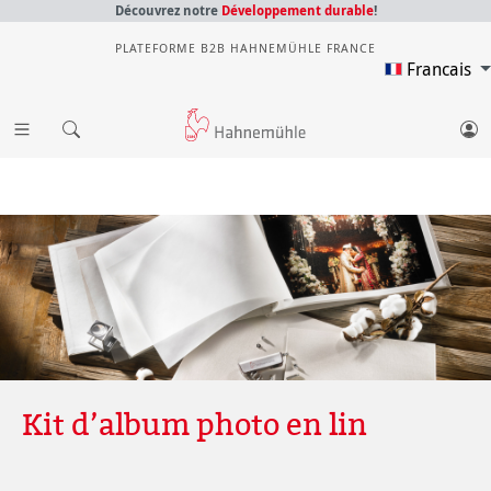
Découvrez notre
Développement durable
!
PLATEFORME B2B HAHNEMÜHLE FRANCE
Francais
Kit d’album photo en lin