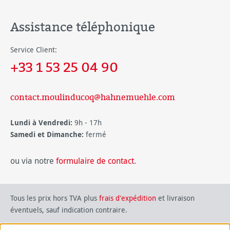
Assistance téléphonique
Service Client:
+33 1 53 25 04 90
contact.moulinducoq@hahnemuehle.com
Lundi à Vendredi:
9h - 17h
Samedi et Dimanche:
fermé
ou via notre
formulaire de contact
.
Tous les prix hors TVA plus
frais d'expédition
et livraison
éventuels, sauf indication contraire.