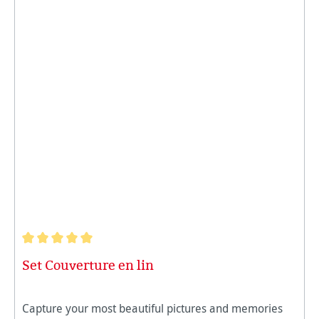
Note moyenne de 5 sur 5 étoiles
Set Couverture en lin
Capture your most beautiful pictures and memories