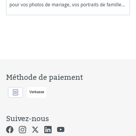
pour vos photos de mariage, vos portraits de famille
ou pour créer votre portefolio, notre album FineArt au
design élég
Méthode de paiement
Suivez-nous