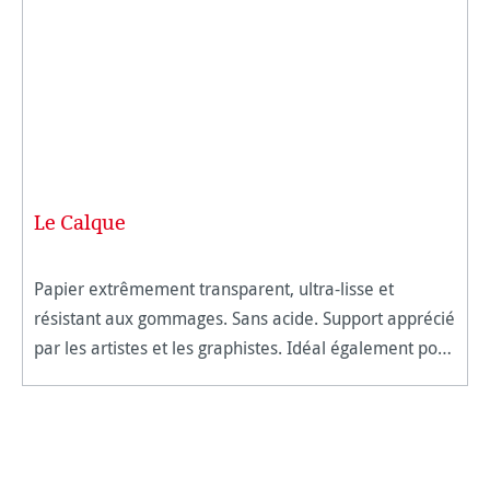
Le Calque
Papier extrêmement transparent, ultra-lisse et
résistant aux gommages. Sans acide. Support apprécié
par les artistes et les graphistes. Idéal également pour
le dessin technique. Techniques : marqueurs, crayon
noir, graph