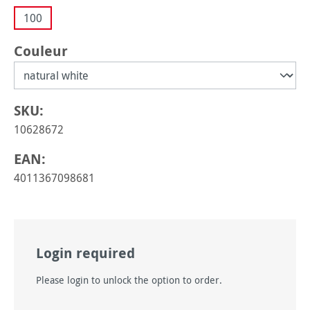
100
Sélectionnez
Couleur
SKU:
10628672
EAN:
4011367098681
Login required
Please login to unlock the option to order.