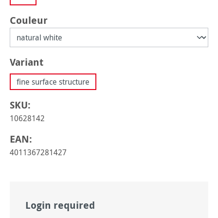
Sélectionnez
Couleur
Sélectionnez
Variant
fine surface structure
SKU:
10628142
EAN:
4011367281427
Login required