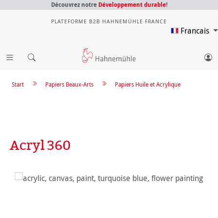
Découvrez notre
Développement durable
!
PLATEFORME B2B HAHNEMÜHLE FRANCE
Francais
Start
Papiers Beaux-Arts
Papiers Huile et Acrylique
Acryl 360
Ignorer la galerie d'images