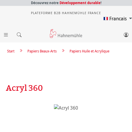
Découvrez notre
Développement durable
!
PLATEFORME B2B HAHNEMÜHLE FRANCE
Francais
Start
Papiers Beaux-Arts
Papiers Huile et Acrylique
Acryl 360
Ignorer la galerie d'images