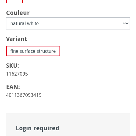
Sélectionnez
Couleur
Sélectionnez
Variant
fine surface structure
SKU:
11627095
EAN:
4011367093419
Login required