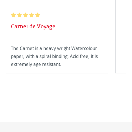
Note moyenne de 5 sur 5 étoiles
Carnet de Voyage
The Carnet is a heavy wright Watercolour
paper, with a spiral binding. Acid free, it is
extremely age resistant.