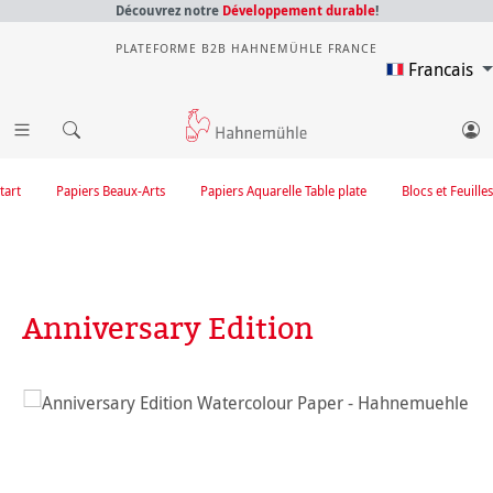
Découvrez notre
Développement durable
!
PLATEFORME B2B HAHNEMÜHLE FRANCE
Francais
tart
Papiers Beaux-Arts
Papiers Aquarelle Table plate
Blocs et Feuilles
Anniversary Edition
Ignorer la galerie d'images