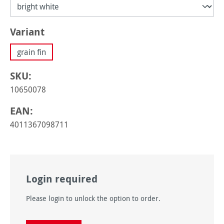
Sélectionnez
Variant
grain fin
SKU:
10650078
EAN:
4011367098711
Login required
Please login to unlock the option to order.