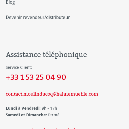
Blog
Devenir revendeur/distributeur
Assistance téléphonique
Service Client:
+33 1 53 25 04 90
contact.moulinducoq@hahnemuehle.com
Lundi à Vendredi:
9h - 17h
Samedi et Dimanche:
fermé