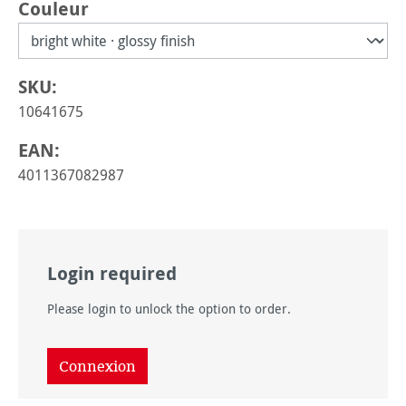
Sélectionnez
Couleur
SKU:
10641675
EAN:
4011367082987
Login required
Please login to unlock the option to order.
Connexion