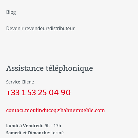
Blog
Devenir revendeur/distributeur
Assistance téléphonique
Service Client:
+33 1 53 25 04 90
contact.moulinducoq@hahnemuehle.com
Lundi à Vendredi:
9h - 17h
Samedi et Dimanche:
fermé