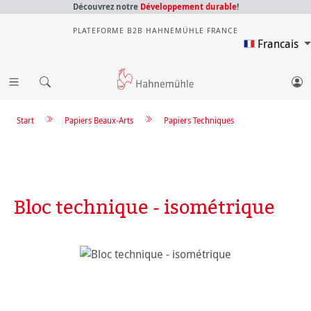
Découvrez notre
Développement durable
!
PLATEFORME B2B HAHNEMÜHLE FRANCE
Francais
Start
Papiers Beaux-Arts
Papiers Techniques
Bloc technique - isométrique
Ignorer la galerie d'images