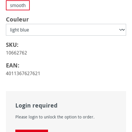
smooth
Sélectionnez
Couleur
SKU:
10662762
EAN:
4011367627621
Login required
Please login to unlock the option to order.