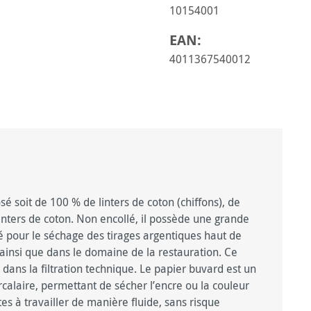
10154001
EAN:
4011367540012
é soit de 100 % de linters de coton (chiffons), de
linters de coton. Non encollé, il possède une grande
isé pour le séchage des tirages argentiques haut de
insi que dans le domaine de la restauration. Ce
dans la filtration technique. Le papier buvard est un
rcalaire, permettant de sécher l’encre ou la couleur
tes à travailler de manière fluide, sans risque