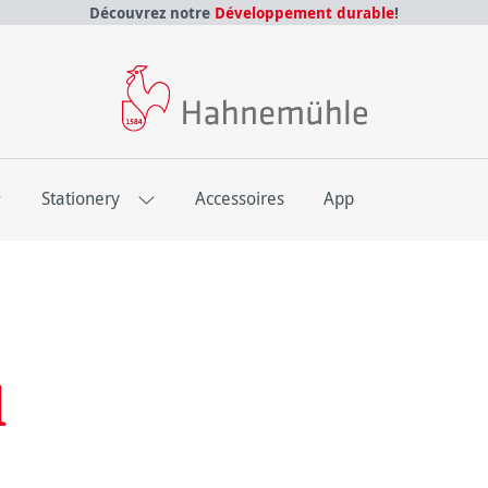
Découvrez notre
Développement durable
!
E
Stationery
Accessoires
App
d