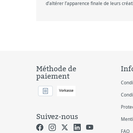
d’altérer l’apparence finale de leurs créati
Méthode de
Inf
paiement
Condi
Condi
Prote
Suivez-nous
Menti
FAQ