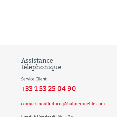
Assistance
téléphonique
Service Client:
+33 1 53 25 04 90
contact.moulinducoq@hahnemuehle.com