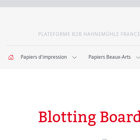
PLATEFORME B2B HAHNEMÜHLE FRANC
Papiers d'impression
Papiers Beaux-Arts
Blotting Boar