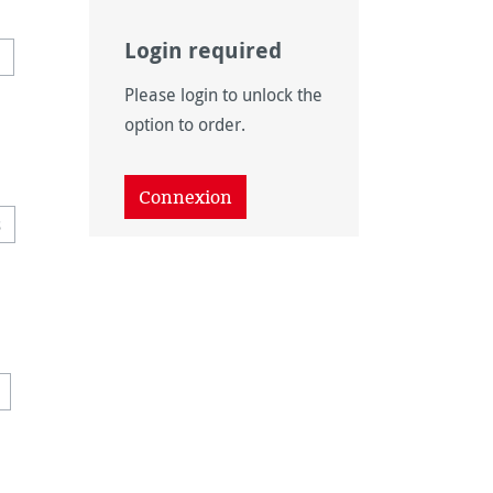
Login required
 option n'est pas disponible pour le moment.)
Please login to unlock the
s disponible pour le moment.)
option to order.
Connexion
disponible pour le moment.)
ption n'est pas disponible pour le moment.)
s
 option n'est pas disponible pour le moment.)
 disponible pour le moment.)
onible pour le moment.)
as disponible pour le moment.)
 pas disponible pour le moment.)
on n'est pas disponible pour le moment.)
ette option n'est pas disponible pour le moment.)
ponible pour le moment.)
 pas disponible pour le moment.)