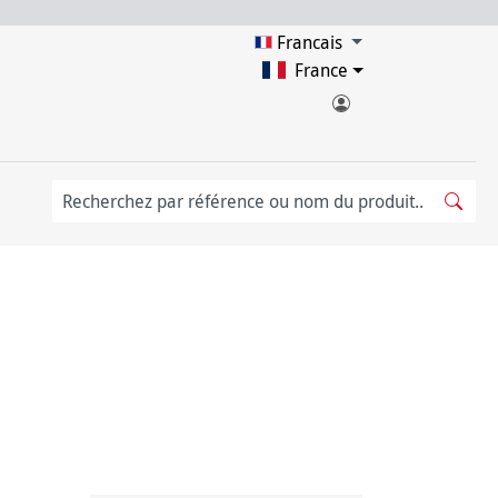
Francais
France