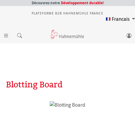
Découvrez notre
Développement durable
!
PLATEFORME B2B HAHNEMÜHLE FRANCE
Francais
Blotting Board
Ignorer la galerie d'images