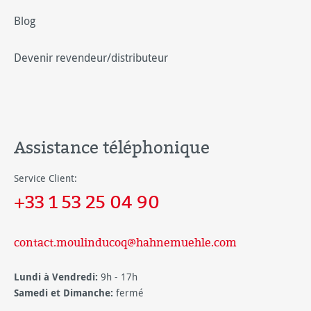
Blog
Devenir revendeur/distributeur
Assistance téléphonique
Service Client:
+33 1 53 25 04 90
contact.moulinducoq@hahnemuehle.com
Lundi à Vendredi:
9h - 17h
Samedi et Dimanche:
fermé