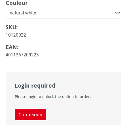
Sélectionnez
Couleur
SKU:
10120922
EAN:
4011367209223
Login required
Please login to unlock the option to order.
Connexion