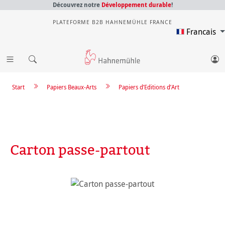
Découvrez notre
Développement durable
!
PLATEFORME B2B HAHNEMÜHLE FRANCE
Francais
Start
Papiers Beaux-Arts
Papiers d’Editions d’Art
Carton passe-partout
Ignorer la galerie d'images