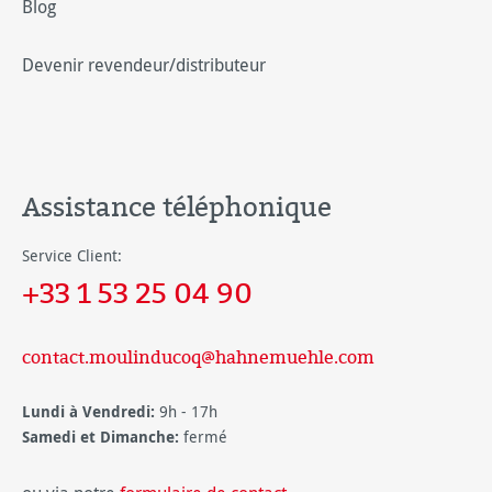
Blog
Devenir revendeur/distributeur
Assistance téléphonique
Service Client:
+33 1 53 25 04 90
contact.moulinducoq@hahnemuehle.com
Lundi à Vendredi:
9h - 17h
Samedi et Dimanche:
fermé