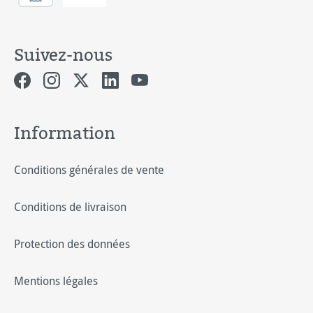
Suivez-nous
Information
Conditions générales de vente
Conditions de livraison
Protection des données
Mentions légales