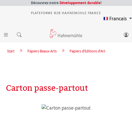
Découvrez notre
Développement durable
!
PLATEFORME B2B HAHNEMÜHLE FRANCE
Francais
Start
Papiers Beaux-Arts
Papiers d’Editions d’Art
Carton passe-partout
Ignorer la galerie d'images