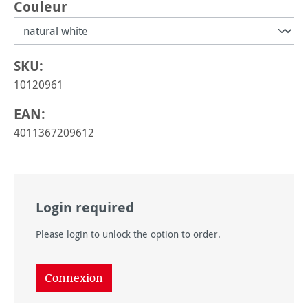
Sélectionnez
Couleur
SKU:
10120961
EAN:
4011367209612
Login required
Please login to unlock the option to order.
Connexion