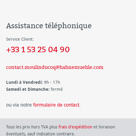
Assistance téléphonique
Service Client:
+33 1 53 25 04 90
contact.moulinducoq@hahnemuehle.com
Lundi à Vendredi:
9h - 17h
Samedi et Dimanche:
fermé
ou via notre
formulaire de contact
.
Tous les prix hors TVA plus
frais d'expédition
et livraison
éventuels, sauf indication contraire.