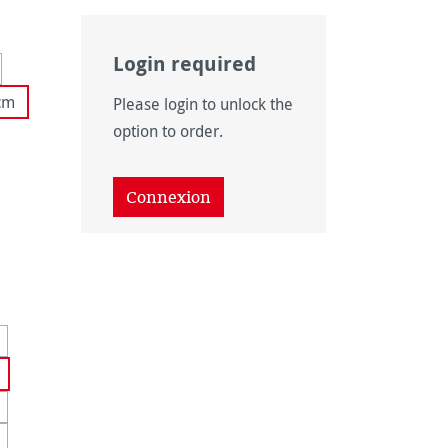
Login required
 disponible pour le moment.)
option n'est pas disponible pour le moment.)
cm
Please login to unlock the
as disponible pour le moment.)
option to order.
Connexion
 disponible pour le moment.)
option n'est pas disponible pour le moment.)
onible pour le moment.)
as disponible pour le moment.)
n'est pas disponible pour le moment.)
e option n'est pas disponible pour le moment.)
ponible pour le moment.)
 pas disponible pour le moment.)
on n'est pas disponible pour le moment.)
tte option n'est pas disponible pour le moment.)
ponible pour le moment.)
 pas disponible pour le moment.)
on n'est pas disponible pour le moment.)
ponible pour le moment.)
 pas disponible pour le moment.)
on n'est pas disponible pour le moment.)
tte option n'est pas disponible pour le moment.)