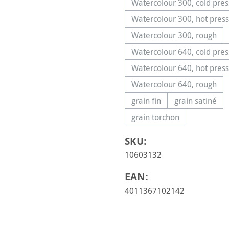
Watercolour 300, cold pre
(Cette option
Watercolour 300, hot pres
(Cette option
Watercolour 300, rough
(Cette option n'
Watercolour 640, cold pre
(Cette option
Watercolour 640, hot pres
(Cette option
Watercolour 640, rough
(Cette option n'
grain fin
grain satiné
(Cette option n'est pas d
(Cette opt
grain torchon
(Cette option n'est pa
SKU:
10603132
EAN:
4011367102142