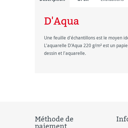
D'Aqua
Une feuille d'échantillons est le moyen i
L'aquarelle D'Aqua 220 g/m² est un papier
dessin et l'aquarelle.
Méthode de
Inf
paiement