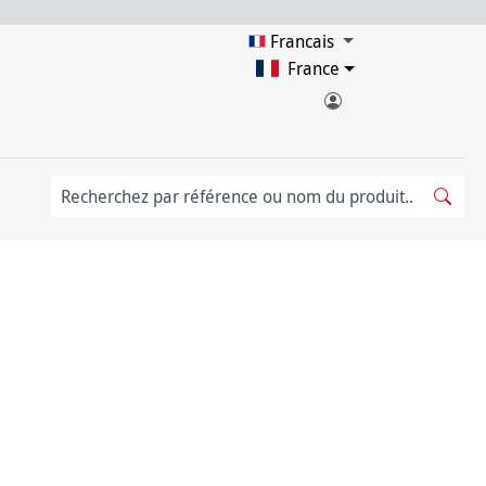
Francais
France