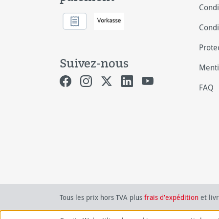
Condi
Condi
Prote
Suivez-nous
Menti
FAQ
Tous les prix hors TVA plus
frais d'expédition
et liv