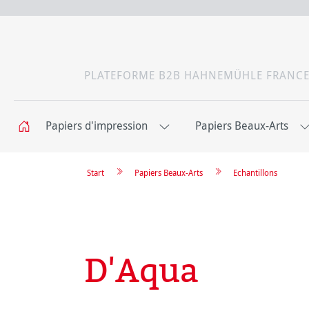
PLATEFORME B2B HAHNEMÜHLE FRANC
Papiers d'impression
Papiers Beaux-Arts
Start
Papiers Beaux-Arts
Echantillons
D'Aqua