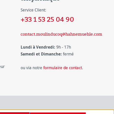
Service Client:
+33 1 53 25 04 90
contact.moulinducoq@hahnemuehle.com
Lundi à Vendredi:
9h - 17h
Samedi et Dimanche:
fermé
eur
ou via notre
formulaire de contact
.