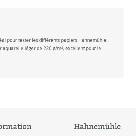
déal pour tester les différents papiers Hahnemühle.
 aquarelle léger de 220 g/m², excellent pour le
ormation
Hahnemühle