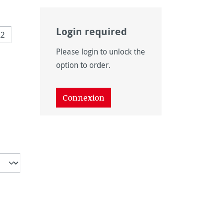
Login required
A2
Please login to unlock the
option to order.
Connexion