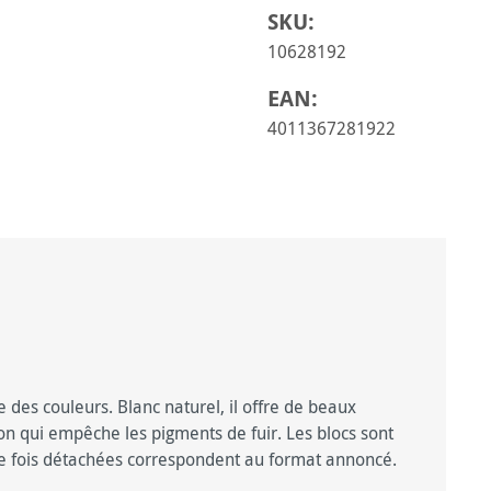
SKU:
10628192
EAN:
4011367281922
 des couleurs. Blanc naturel, il offre de beaux
ion qui empêche les pigments de fuir. Les blocs sont
une fois détachées correspondent au format annoncé.