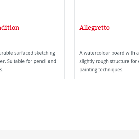
adition
Allegretto
urable surfaced sketching
A watercolour board with a
er. Suitable for pencil and
slightly rough structure for
s.
painting techniques.