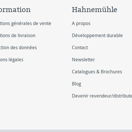
ormation
Hahnemühle
tions générales de vente
A propos
tions de livraison
Développement durable
ction des données
Contact
ons légales
Newsletter
Catalogues & Brochures
Blog
Devenir revendeur/distribut