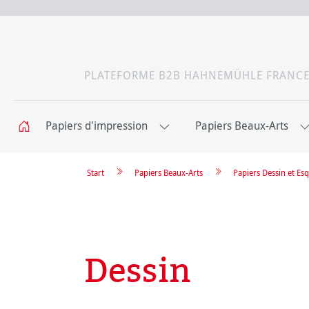
PLATEFORME B2B HAHNEMÜHLE FRANC
Papiers d'impression
Papiers Beaux-Arts
Start
Papiers Beaux-Arts
Papiers Dessin et Esq
Dessin