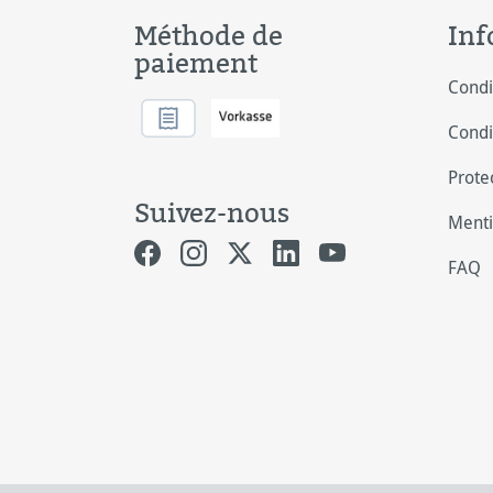
Méthode de
Inf
paiement
Condi
Condi
Prote
Suivez-nous
Menti
FAQ