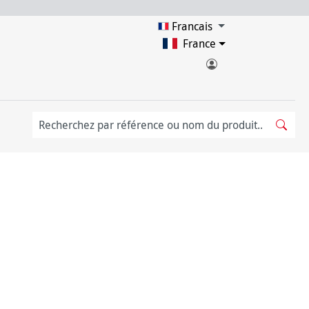
Francais
France