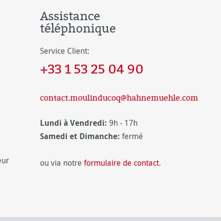
Assistance
téléphonique
Service Client:
+33 1 53 25 04 90
contact.moulinducoq@hahnemuehle.com
Lundi à Vendredi:
9h - 17h
Samedi et Dimanche:
fermé
eur
ou via notre
formulaire de contact
.