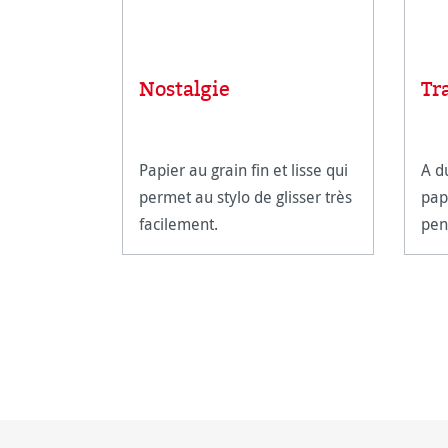
Nostalgie
Tr
Papier au grain fin et lisse qui
A d
permet au stylo de glisser très
pap
facilement.
pen