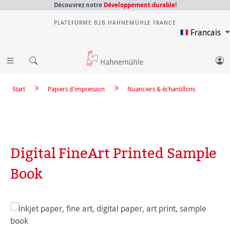
Découvrez notre
Développement durable
!
PLATEFORME B2B HAHNEMÜHLE FRANCE
Francais
Start
Papiers d'impression
Nuanciers & échantillons
Digital FineArt Printed Sample
Book
Ignorer la galerie d'images