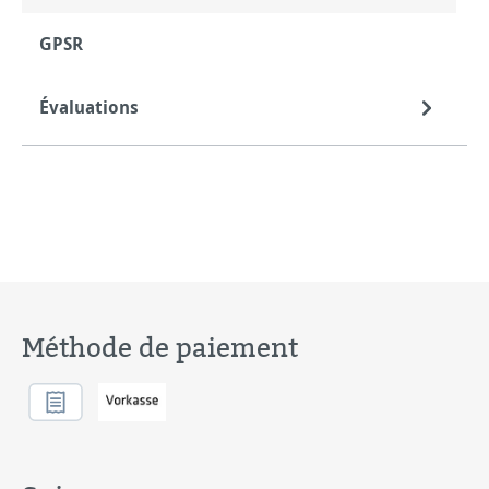
GPSR
Évaluations
Méthode de paiement