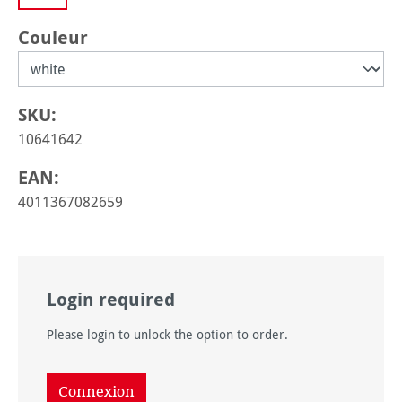
Sélectionnez
Couleur
SKU:
10641642
EAN:
4011367082659
Login required
Please login to unlock the option to order.
Connexion