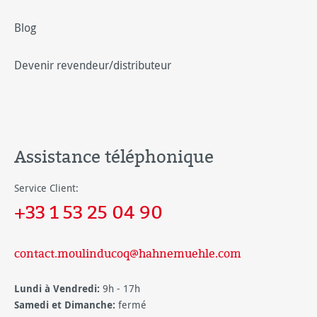
Blog
Devenir revendeur/distributeur
Assistance téléphonique
Service Client:
+33 1 53 25 04 90
contact.moulinducoq@hahnemuehle.com
Lundi à Vendredi:
9h - 17h
Samedi et Dimanche:
fermé