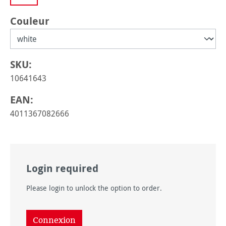
Sélectionnez
Couleur
SKU:
10641643
EAN:
4011367082666
Login required
Please login to unlock the option to order.
Connexion