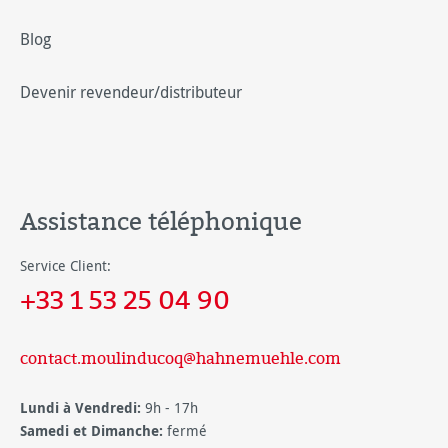
Blog
Devenir revendeur/distributeur
Assistance téléphonique
Service Client:
+33 1 53 25 04 90
contact.moulinducoq@hahnemuehle.com
Lundi à Vendredi:
9h - 17h
Samedi et Dimanche:
fermé