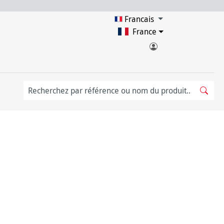
Francais
France