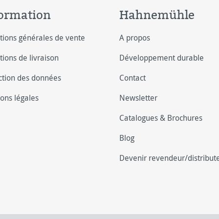
ormation
Hahnemühle
tions générales de vente
A propos
tions de livraison
Développement durable
ction des données
Contact
ons légales
Newsletter
Catalogues & Brochures
Blog
Devenir revendeur/distribut