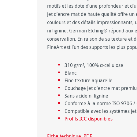
motifs et les dote d’une profondeur et d
jet d’encre mat de haute qualité offre un
couleurs et des détails impressionnants, u
ni lignine, German Etching
®
répond aux ex
conservation. En raison de sa texture et de
FineArt est l’un des supports les plus pop
310 g/m², 100% α-cellulose
Blanc
Fine texture aquarelle
Couchage jet d'encre mat premiu
Sans acide ni lignine
Conforme à la norme ISO 9706 / 
Compatible avec les systèmes jet
Profils ICC disponibles
Fiche technique, PDF