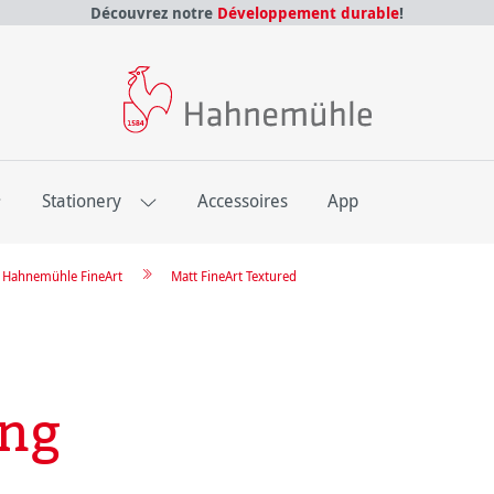
Découvrez notre
Développement durable
!
E
Stationery
Accessoires
App
re Hahnemühle FineArt
Matt FineArt Textured
ing