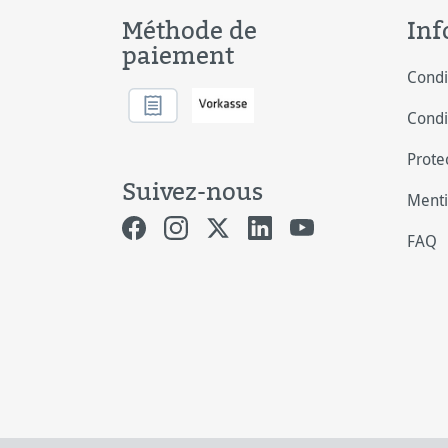
Méthode de
Inf
paiement
Condi
Condi
Prote
Suivez-nous
Menti
FAQ