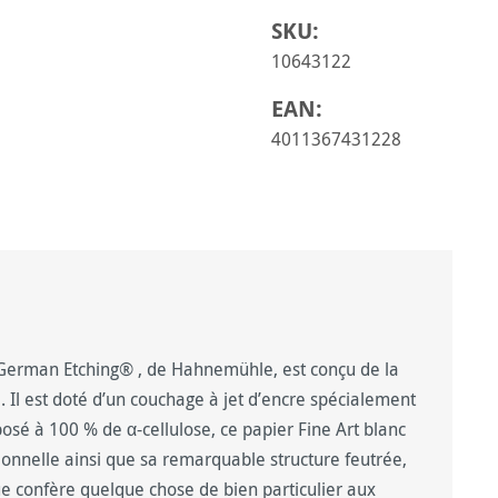
SKU:
10643122
EAN:
4011367431228
 German Etching
®
, de Hahnemühle, est conçu de la
 Il est doté d’un couchage à jet d’encre spécialement
osé à 100 % de α-cellulose, ce papier Fine Art blanc
ionnelle ainsi que sa remarquable structure feutrée,
ue confère quelque chose de bien particulier aux