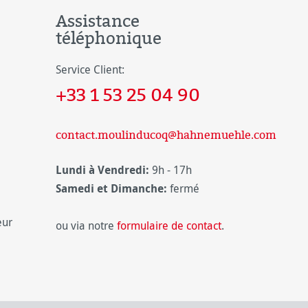
Assistance
téléphonique
Service Client:
+33 1 53 25 04 90
contact.moulinducoq@hahnemuehle.com
Lundi à Vendredi:
9h - 17h
Samedi et Dimanche:
fermé
eur
ou via notre
formulaire de contact
.