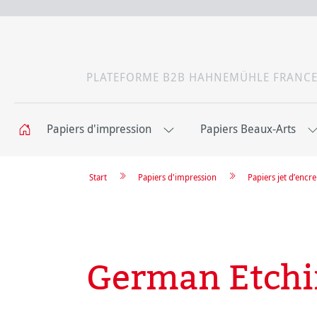
PLATEFORME B2B HAHNEMÜHLE FRANC
Papiers d'impression
Papiers Beaux-Arts
Start
Papiers d'impression
Papiers jet d’enc
German Etch