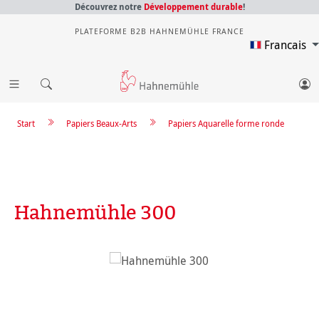
Découvrez notre
Développement durable
!
PLATEFORME B2B HAHNEMÜHLE FRANCE
Francais
Start
Papiers Beaux-Arts
Papiers Aquarelle forme ronde
Hahnemühle 300
Ignorer la galerie d'images