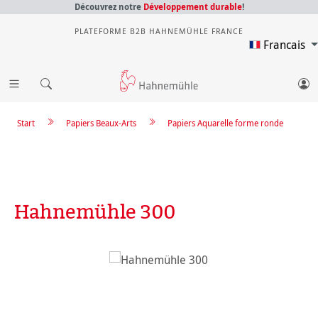
Découvrez notre
Développement durable
!
PLATEFORME B2B HAHNEMÜHLE FRANCE
Francais
Start
Papiers Beaux-Arts
Papiers Aquarelle forme ronde
Hahnemühle 300
Ignorer la galerie d'images