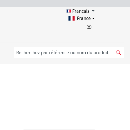
Francais
France