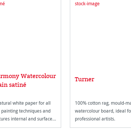
rmony Watercolour
Turner
ain satiné
atural white paper for all
100% cotton rag, mould-m
 painting techniques and
watercolour board, ideal fo
tures internal and surface
professional artists.
ng.