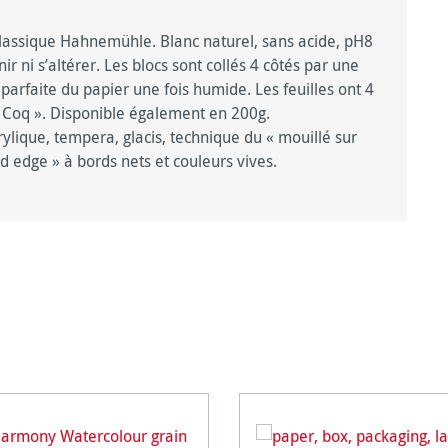
lassique Hahnemühle. Blanc naturel, sans acide, pH8
unir ni s’altérer. Les blocs sont collés 4 côtés par une
arfaite du papier une fois humide. Les feuilles ont 4
« Coq ». Disponible également en 200g.
rylique, tempera, glacis, technique du « mouillé sur
rd edge » à bords nets et couleurs vives.