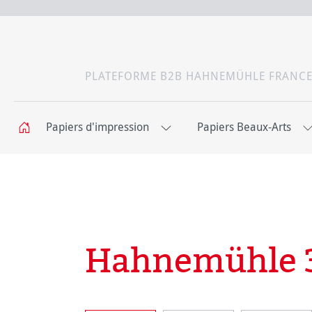
PLATEFORME B2B HAHNEMÜHLE FRANC
Papiers d'impression
Papiers Beaux-Arts
Hahnemühle 