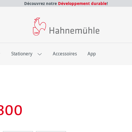
Découvrez notre
Développement durable
!
E
Stationery
Accessoires
App
300