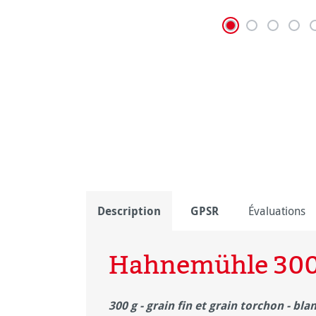
Description
GPSR
Évaluations
Hahnemühle 30
300 g - grain fin et grain torchon - bla