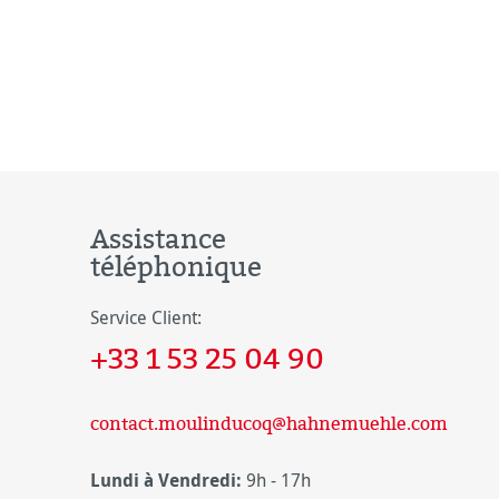
Assistance
téléphonique
Service Client:
+33 1 53 25 04 90
contact.moulinducoq@hahnemuehle.com
Lundi à Vendredi:
9h - 17h