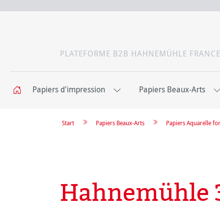
PLATEFORME B2B HAHNEMÜHLE FRANC
Papiers d'impression
Papiers Beaux-Arts
Start
Papiers Beaux-Arts
Papiers Aquarelle f
Hahnemühle 