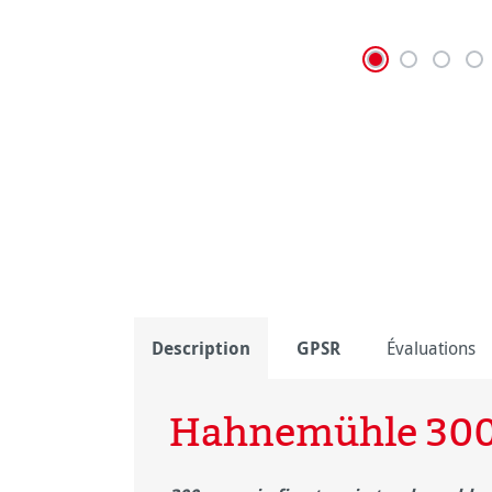
Description
GPSR
Évaluations
Hahnemühle 30