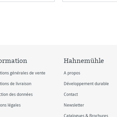
ng.
ormation
Hahnemühle
tions générales de vente
A propos
tions de livraison
Développement durable
ction des données
Contact
ons légales
Newsletter
Catalogues & Brochures