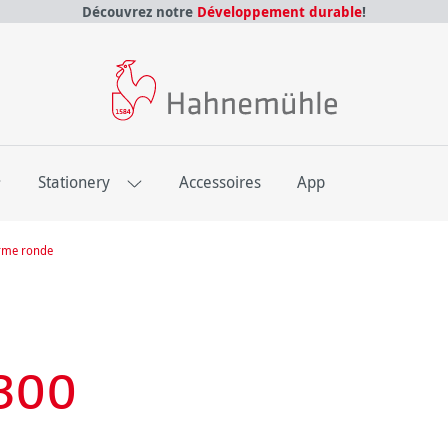
Découvrez notre
Développement durable
!
E
Stationery
Accessoires
App
orme ronde
300