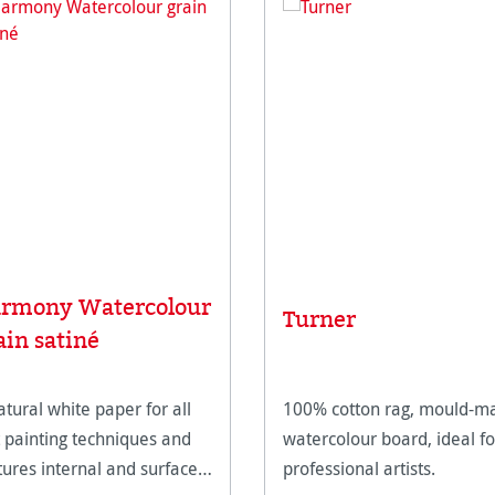
rmony Watercolour
Turner
ain satiné
atural white paper for all
100% cotton rag, mould-m
 painting techniques and
watercolour board, ideal fo
tures internal and surface
professional artists.