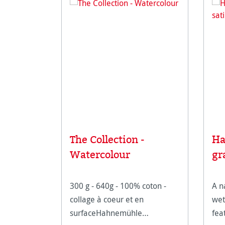
The Collection -
Ha
Watercolour
gr
300 g - 640g - 100% coton -
A n
collage à coeur et en
wet
surfaceHahnemühle
fea