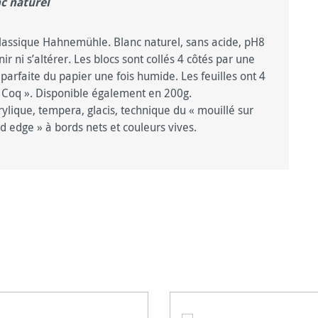
nc naturel
lassique Hahnemühle. Blanc naturel, sans acide, pH8
unir ni s’altérer. Les blocs sont collés 4 côtés par une
arfaite du papier une fois humide. Les feuilles ont 4
« Coq ». Disponible également en 200g.
rylique, tempera, glacis, technique du « mouillé sur
rd edge » à bords nets et couleurs vives.