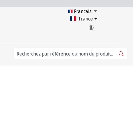
Francais
France