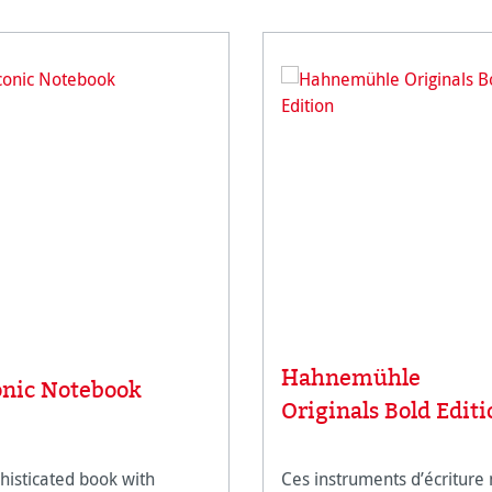
Hahnemühle
onic Notebook
Originals Bold Editi
histicated book with
Ces instruments d’écriture