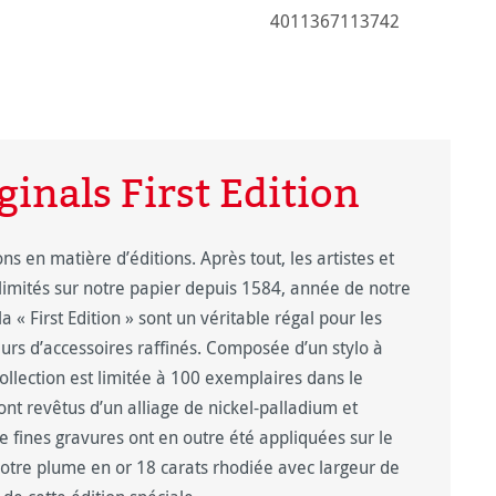
4011367113742
nals First Edition
en matière d’éditions. Après tout, les artistes et
s limités sur notre papier depuis 1584, année de notre
a « First Edition » sont un véritable régal pour les
eurs d’accessoires raffinés. Composée d’un stylo à
a collection est limitée à 100 exemplaires dans le
ont revêtus d’un alliage de nickel-palladium et
De fines gravures ont en outre été appliquées sur le
Notre plume en or 18 carats rhodiée avec largeur de