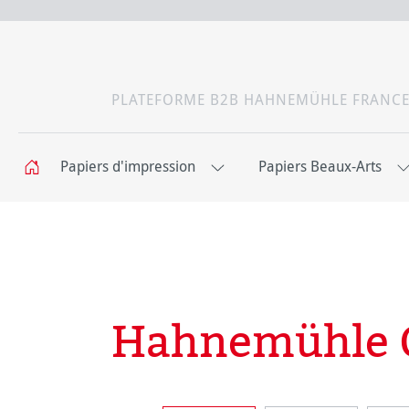
PLATEFORME B2B HAHNEMÜHLE FRANC
Papiers d'impression
Papiers Beaux-Arts
Hahnemühle Or