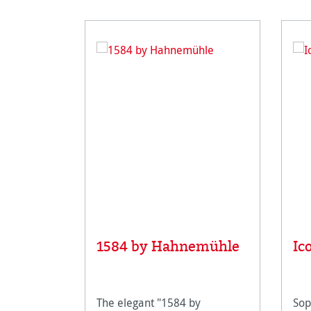
1584 by Hahnemühle
Ic
The elegant "1584 by
Sop