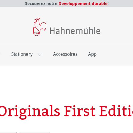
Découvrez notre
Développement durable
!
E
Stationery
Accessoires
App
iginals First Edit