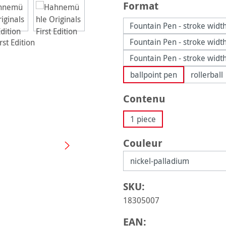
Sélectionnez
Format
Fountain Pen - stroke widt
Fountain Pen - stroke width
Fountain Pen - stroke wid
ballpoint pen
rollerball
Sélectionnez
Contenu
1 piece
Sélectionnez
Couleur
SKU:
18305007
EAN: