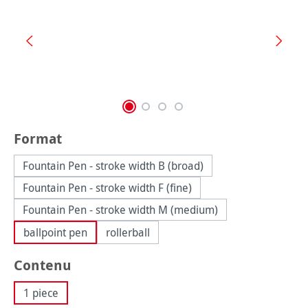
Sélectionnez
Format
Fountain Pen - stroke width B (broad)
Fountain Pen - stroke width F (fine)
Fountain Pen - stroke width M (medium)
ballpoint pen
rollerball
Sélectionnez
Contenu
1 piece