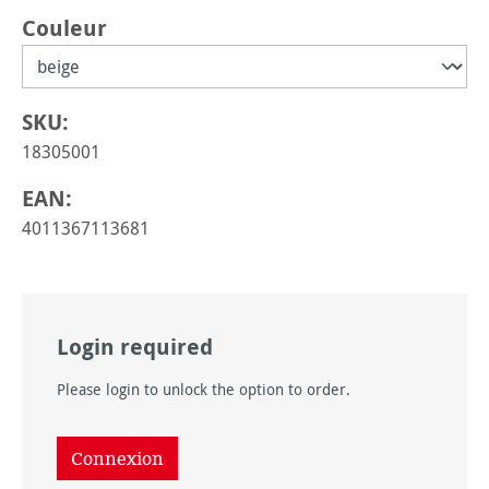
Sélectionnez
Couleur
SKU:
18305001
EAN:
4011367113681
Login required
Please login to unlock the option to order.
Connexion