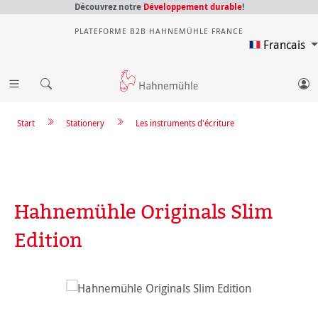
Découvrez notre
Développement durable
!
PLATEFORME B2B HAHNEMÜHLE FRANCE
Francais
Start
Stationery
Les instruments d'écriture
Hahnemühle Originals Slim
Edition
Ignorer la galerie d'images