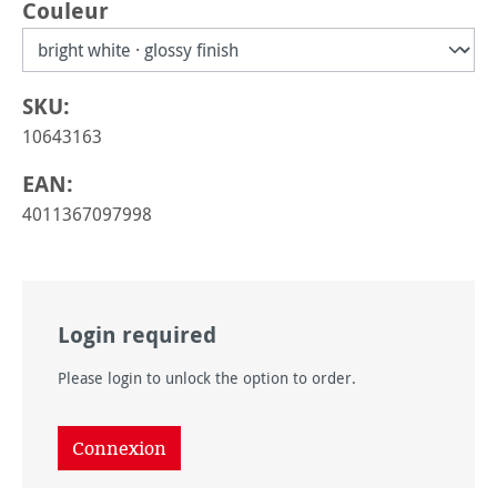
Sélectionnez
Couleur
SKU:
10643163
EAN:
4011367097998
Login required
Please login to unlock the option to order.
Connexion