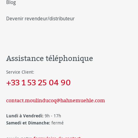
Blog
Devenir revendeur/distributeur
Assistance téléphonique
Service Client:
+33 1 53 25 04 90
contact.moulinducoq@hahnemuehle.com
Lundi à Vendredi:
9h - 17h
Samedi et Dimanche:
fermé