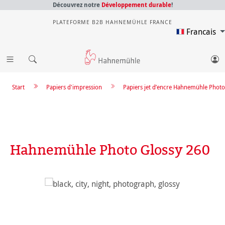
Découvrez notre
Développement durable
!
PLATEFORME B2B HAHNEMÜHLE FRANCE
Francais
Start
Papiers d'impression
Papiers jet d’encre Hahnemühle Photo
Hahnemühle Photo Glossy 260
Ignorer la galerie d'images