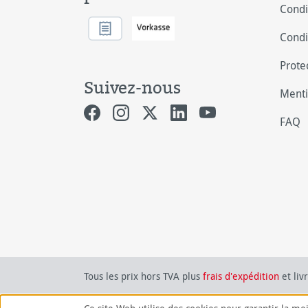
Condi
Condi
Prote
Suivez-nous
Menti
FAQ
Tous les prix hors TVA plus
frais d'expédition
et liv