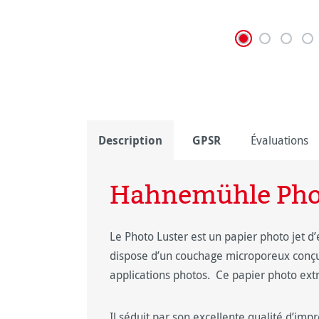
Description
GPSR
Évaluations
Hahnemühle Pho
Le Photo Luster est un papier photo jet d
dispose d’un couchage microporeux conç
applications photos. Ce papier photo extra 
Il séduit par son excellente qualité d’imp