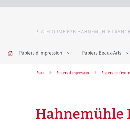
PLATEFORME B2B HAHNEMÜHLE FRANC
Papiers d'impression
Papiers Beaux-Arts
Start
Papiers d'impression
Papiers jet d’enc
Hahnemühle P