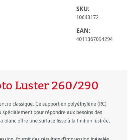
SKU:
10643172
EAN:
4011367094294
to Luster 260/290
’encre classique. Ce support en polyéthylène (RC)
u spécialement pour répondre aux besoins des
blanc offre une surface lisse à la finition lustrée.
ression, fournit des résultats d’impression inégalés