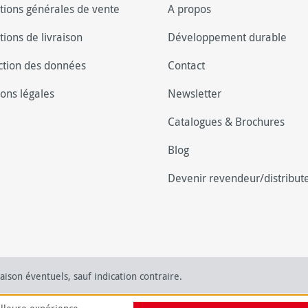
tions générales de vente
A propos
tions de livraison
Développement durable
ction des données
Contact
ons légales
Newsletter
Catalogues & Brochures
Blog
Devenir revendeur/distribut
raison éventuels, sauf indication contraire.