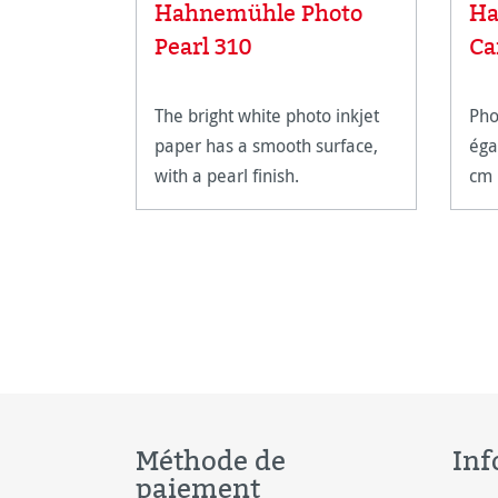
Hahnemühle Photo
Ha
Pearl 310
Ca
The bright white photo inkjet
Pho
paper has a smooth surface,
éga
with a pearl finish.
cm
Méthode de
Inf
paiement