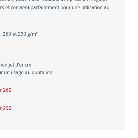
rs et convient parfaitement pour une utilisation au
e, 260 et 290 g/m²
ion jet d’encre
our un usage au quotidien
r 260
r 290