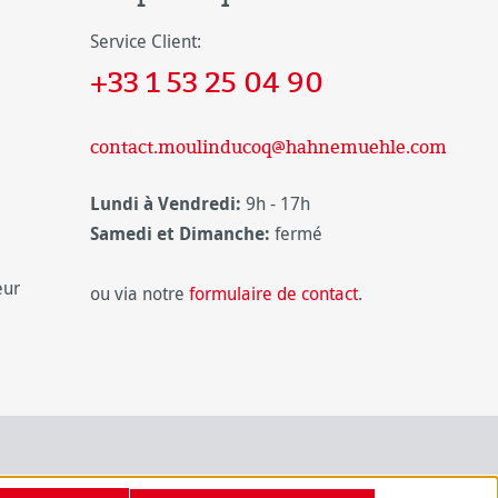
Service Client:
+33 1 53 25 04 90
contact.moulinducoq@hahnemuehle.com
Lundi à Vendredi:
9h - 17h
Samedi et Dimanche:
fermé
eur
ou via notre
formulaire de contact
.