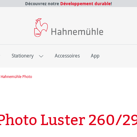
Découvrez notre
Développement durable
!
E
Stationery
Accessoires
App
re Hahnemühle Photo
hoto Luster 260/2