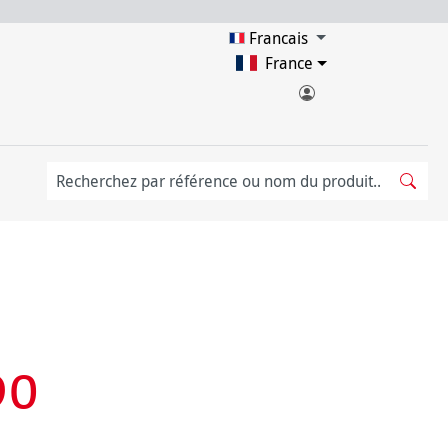
Francais
France
90