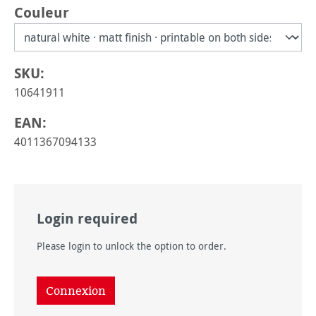
Sélectionnez
Couleur
SKU:
10641911
EAN:
4011367094133
Login required
Please login to unlock the option to order.
Connexion