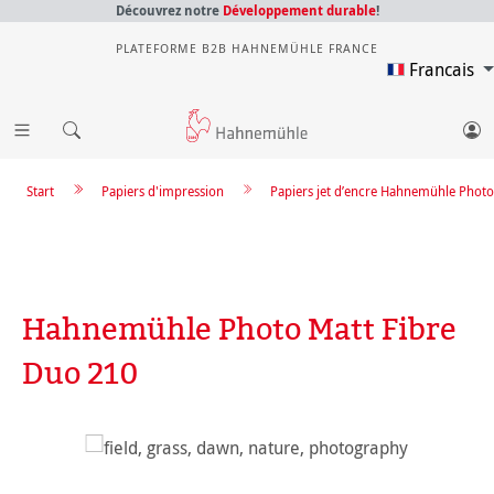
Découvrez notre
Développement durable
!
PLATEFORME B2B HAHNEMÜHLE FRANCE
Francais
Start
Papiers d'impression
Papiers jet d’encre Hahnemühle Photo
Hahnemühle Photo Matt Fibre
Duo 210
Ignorer la galerie d'images