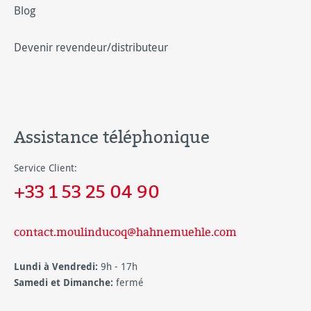
Blog
Devenir revendeur/distributeur
Assistance téléphonique
Service Client:
+33 1 53 25 04 90
contact.moulinducoq@hahnemuehle.com
Lundi à Vendredi:
9h - 17h
Samedi et Dimanche:
fermé