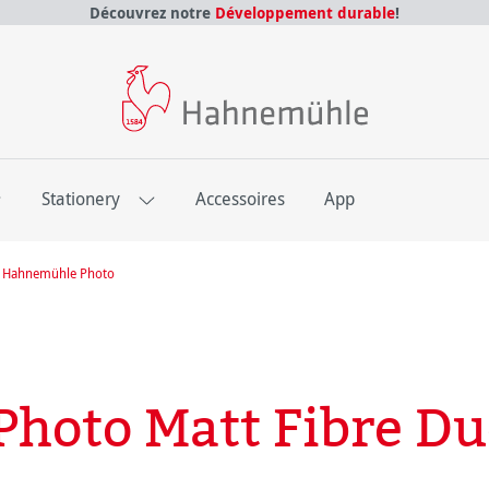
Découvrez notre
Développement durable
!
E
Stationery
Accessoires
App
re Hahnemühle Photo
hoto Matt Fibre Du