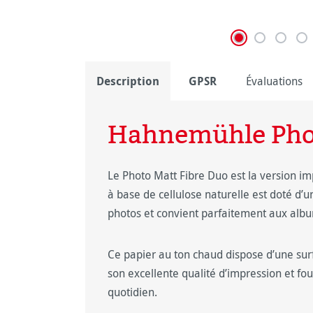
Description
GPSR
Évaluations
Hahnemühle Phot
Le Photo Matt Fibre Duo est la version i
à base de cellulose naturelle est doté d’u
photos et convient parfaitement aux alb
Ce papier au ton chaud dispose d’une surfa
son excellente qualité d’impression et fou
quotidien.