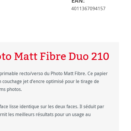
EAN:
4011367094157
o Matt Fibre Duo 210
mprimable recto/verso du Photo Matt Fibre. Ce papier
n couchage jet d’encre optimisé pour le tirage de
ums photos.
ce lisse identique sur les deux faces. Il séduit par
rnit les meilleurs résultats pour un usage au