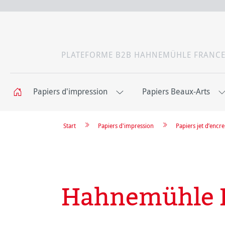
PLATEFORME B2B HAHNEMÜHLE FRANC
Papiers d'impression
Papiers Beaux-Arts
Start
Papiers d'impression
Papiers jet d’enc
Hahnemühle P