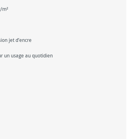
g/m²
ion jet d’encre
our un usage au quotidien