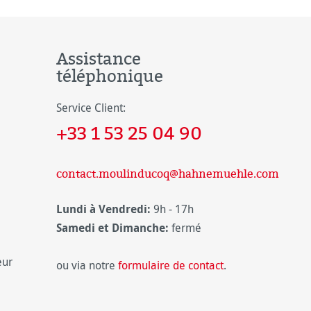
Assistance
téléphonique
Service Client:
+33 1 53 25 04 90
contact.moulinducoq@hahnemuehle.com
Lundi à Vendredi:
9h - 17h
Samedi et Dimanche:
fermé
eur
ou via notre
formulaire de contact
.