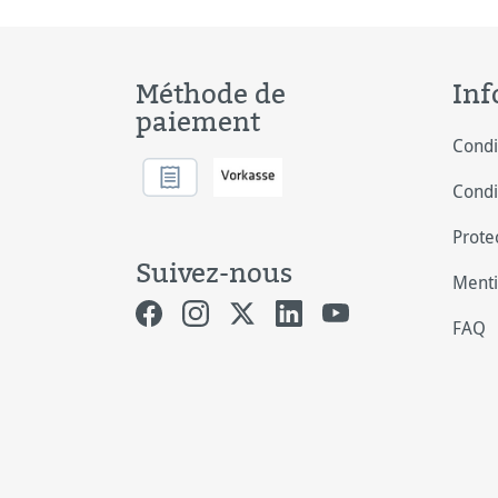
Méthode de
Inf
paiement
Condi
Condi
Prote
Suivez-nous
Menti
FAQ