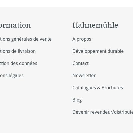
ormation
Hahnemühle
tions générales de vente
A propos
tions de livraison
Développement durable
ction des données
Contact
ons légales
Newsletter
Catalogues & Brochures
Blog
Devenir revendeur/distribut