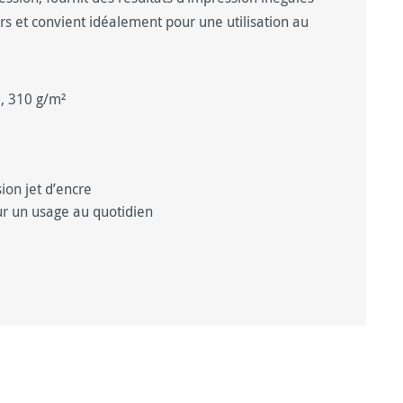
rs et convient idéalement pour une utilisation au
e, 310 g/m²
ion jet d’encre
our un usage au quotidien