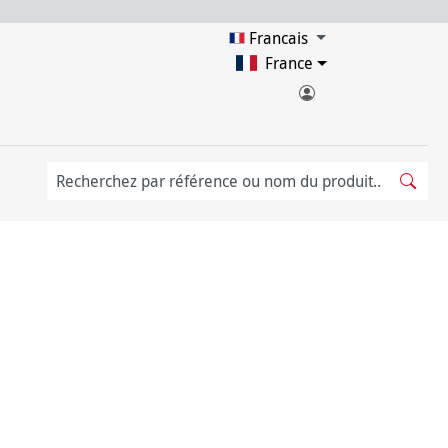
Francais
France