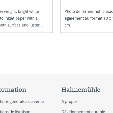
ow weight, bright white
Photo de Hahnemühle exis
to inkjet paper with a
également au format 10 x 
oth surface and luster
cm
sh.
ormation
Hahnemühle
tions générales de vente
A propos
tions de livraison
Développement durable