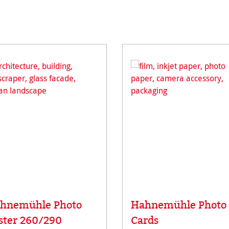
hnemühle Photo
Hahnemühle Photo
ster 260/290
Cards