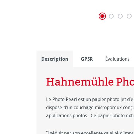
Description
GPSR
Évaluations
Hahnemühle Phot
Le Photo Pearl est un papier photo jet d’
dispose d’un couchage microporeux conç
applications photos. Ce papier photo extra
Il séduit par son excellente qualité d’imp