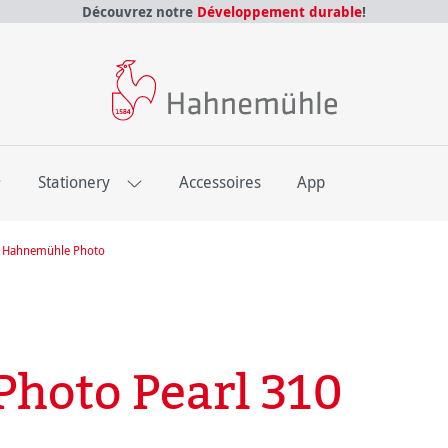
Découvrez notre
Développement durable
!
E
Stationery
Accessoires
App
re Hahnemühle Photo
hoto Pearl 310