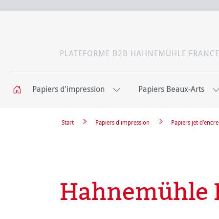
PLATEFORME B2B HAHNEMÜHLE FRANC
Papiers d'impression
Papiers Beaux-Arts
Start
Papiers d'impression
Papiers jet d’enc
Hahnemühle P