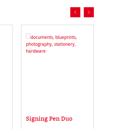
Signing Pen Duo
Compte-