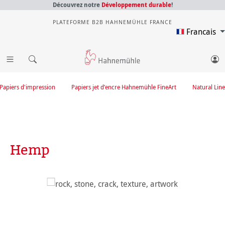
Découvrez notre
Développement durable
!
PLATEFORME B2B HAHNEMÜHLE FRANCE
Francais
Papiers d'impression
Papiers jet d’encre Hahnemühle FineArt
Natural Line
Hemp
Ignorer la galerie d'images