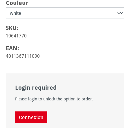
Sélectionnez
Couleur
SKU:
10641770
EAN:
4011367111090
Login required
Please login to unlock the option to order.
Connexion