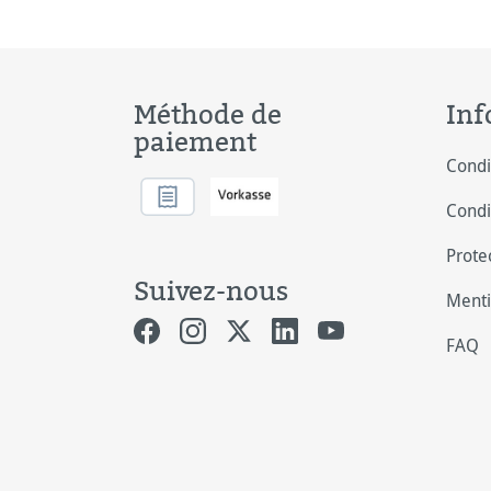
Méthode de
Inf
paiement
Condi
Condi
Prote
Suivez-nous
Menti
FAQ