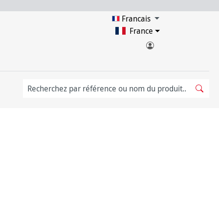
Francais
France