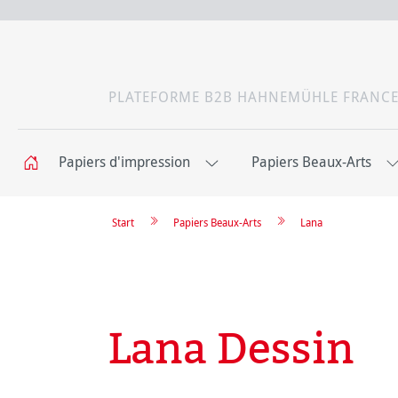
PLATEFORME B2B HAHNEMÜHLE FRANC
Papiers d'impression
Papiers Beaux-Arts
Start
Papiers Beaux-Arts
Lana
Lana Dessin