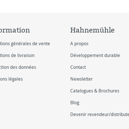
light grey (H)
ormation
Hahnemühle
tions générales de vente
A propos
tions de livraison
Développement durable
ction des données
Contact
ons légales
Newsletter
Catalogues & Brochures
Blog
Devenir revendeur/distribut