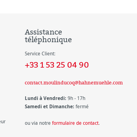
Assistance
téléphonique
Service Client:
+33 1 53 25 04 90
contact.moulinducoq@hahnemuehle.com
Lundi à Vendredi:
9h - 17h
Samedi et Dimanche:
fermé
eur
ou via notre
formulaire de contact
.