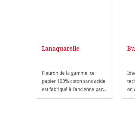
Lanaquarelle
Bu
Fleuron de la gamme, ce
Ide
papier 100% coton sans acide
tec
est fabriqué à l’ancienne par
on 
nos maîtres papetiers.
tem