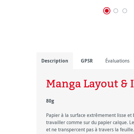
Description
GPSR
Évaluations
Manga Layout & I
80g
Papier à la surface extrêmement lisse et
travailler comme sur du papier calque. L
et ne transpercent pas à travers la feuill