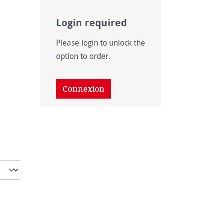
Login required
onible pour le moment.)
Please login to unlock the
option to order.
Connexion