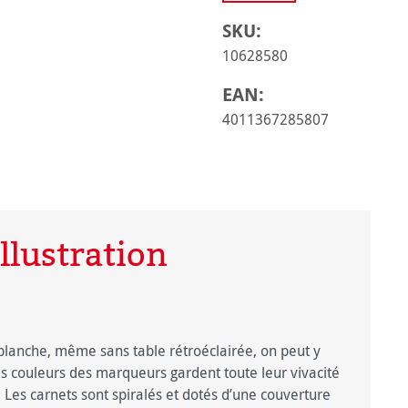
SKU:
10628580
EAN:
4011367285807
llustration
 blanche, même sans table rétroéclairée, on peut y
es couleurs des marqueurs gardent toute leur vivacité
e. Les carnets sont spiralés et dotés d’une couverture