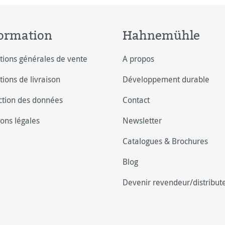
ormation
Hahnemühle
tions générales de vente
A propos
tions de livraison
Développement durable
ction des données
Contact
ons légales
Newsletter
Catalogues & Brochures
Blog
Devenir revendeur/distribut