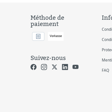
Méthode de
Inf
paiement
Condi
Condi
Prote
Suivez-nous
Menti
FAQ