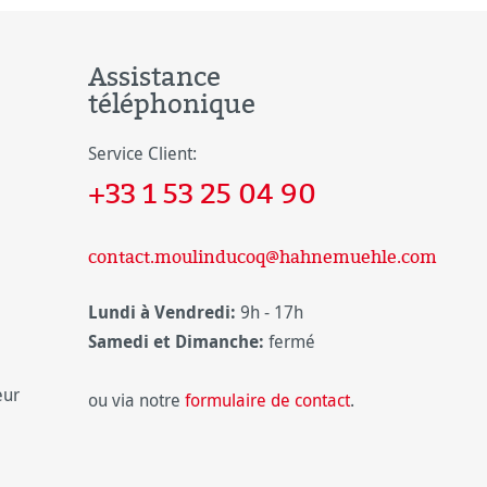
Assistance
téléphonique
Service Client:
+33 1 53 25 04 90
contact.moulinducoq@hahnemuehle.com
Lundi à Vendredi:
9h - 17h
Samedi et Dimanche:
fermé
eur
ou via notre
formulaire de contact
.