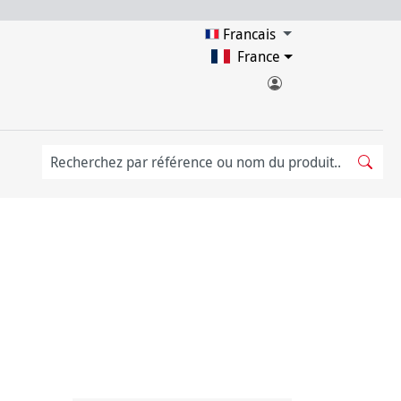
Francais
France