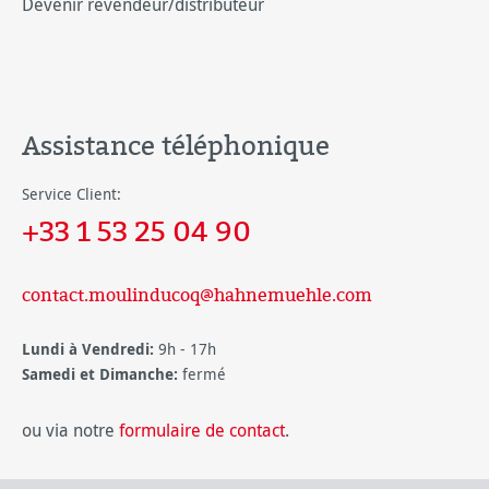
Devenir revendeur/distributeur
Assistance téléphonique
Service Client:
+33 1 53 25 04 90
contact.moulinducoq@hahnemuehle.com
Lundi à Vendredi:
9h - 17h
Samedi et Dimanche:
fermé
ou via notre
formulaire de contact
.