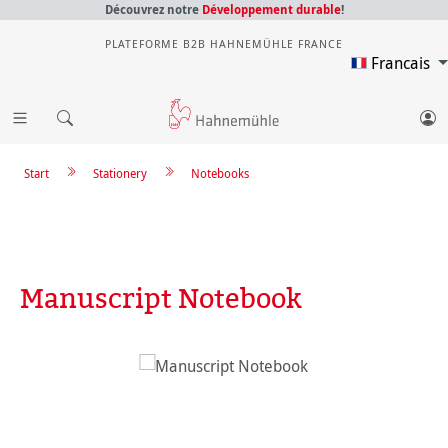
Découvrez notre
Développement durable
!
PLATEFORME B2B HAHNEMÜHLE FRANCE
Francais
Start
Stationery
Notebooks
Manuscript Notebook
Ignorer la galerie d'images