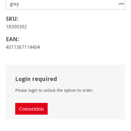
SKU:
18300302
EAN:
4011367114404
Login required
Please login to unlock the option to order.
Connexion