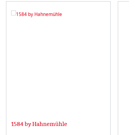
1584 by Hahnemühle