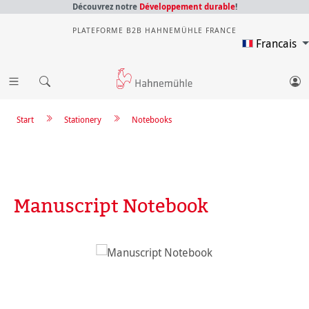
Découvrez notre
Développement durable
!
PLATEFORME B2B HAHNEMÜHLE FRANCE
Francais
Start
Stationery
Notebooks
Manuscript Notebook
Ignorer la galerie d'images