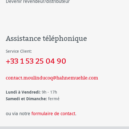
Devenir revendeur/distributeur
Assistance téléphonique
Service Client:
+33 1 53 25 04 90
contact.moulinducoq@hahnemuehle.com
Lundi à Vendredi:
9h - 17h
Samedi et Dimanche:
fermé
ou via notre
formulaire de contact
.