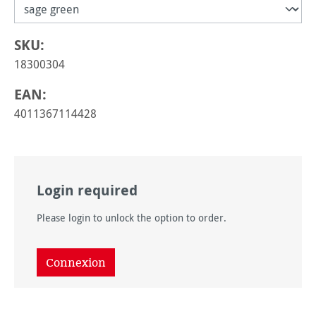
SKU:
18300304
EAN:
4011367114428
Login required
Please login to unlock the option to order.
Connexion