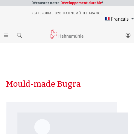
Découvrez notre
Développement durable
!
PLATEFORME B2B HAHNEMÜHLE FRANCE
Francais
Mould-made Bugra
Ignorer la galerie d'images