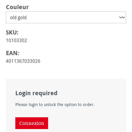
Sélectionnez
Couleur
SKU:
10103302
EAN:
4011367033026
Login required
Please login to unlock the option to order.
Connexion