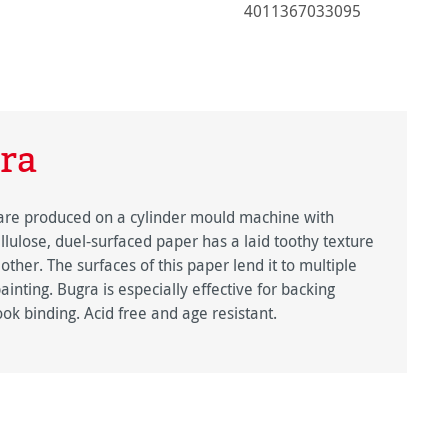
4011367033095
ra
e produced on a cylinder mould machine with
lulose, duel-surfaced paper has a laid toothy texture
ther. The surfaces of this paper lend it to multiple
inting. Bugra is especially effective for backing
k binding. Acid free and age resistant.