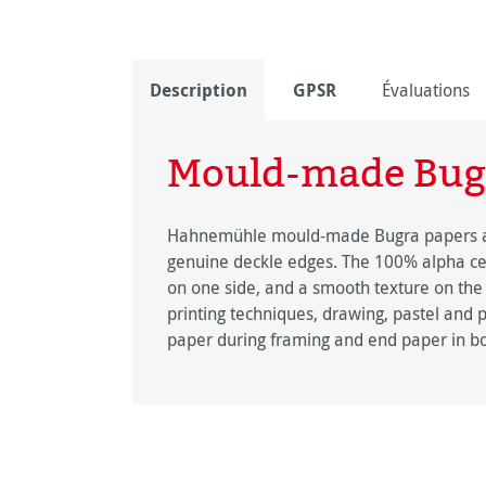
Description
GPSR
Évaluations
Mould-made Bug
Hahnemühle mould-made Bugra papers ar
genuine deckle edges. The 100% alpha cel
on one side, and a smooth texture on the o
printing techniques, drawing, pastel and pa
paper during framing and end paper in boo