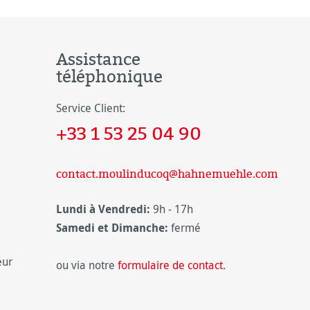
Assistance
téléphonique
Service Client:
+33 1 53 25 04 90
contact.moulinducoq@hahnemuehle.com
Lundi à Vendredi:
9h - 17h
Samedi et Dimanche:
fermé
eur
ou via notre
formulaire de contact
.