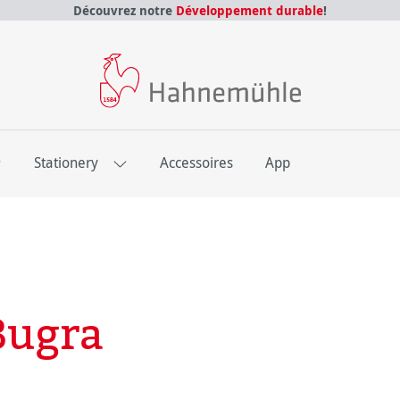
Découvrez notre
Développement durable
!
E
Stationery
Accessoires
App
Bugra