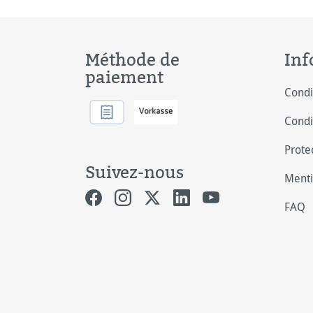
Méthode de
Inf
paiement
Condi
Condi
Prote
Suivez-nous
Menti
FAQ