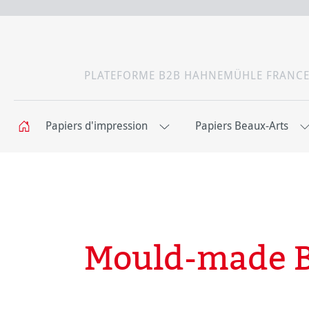
PLATEFORME B2B HAHNEMÜHLE FRANC
Papiers d'impression
Papiers Beaux-Arts
Mould-made 