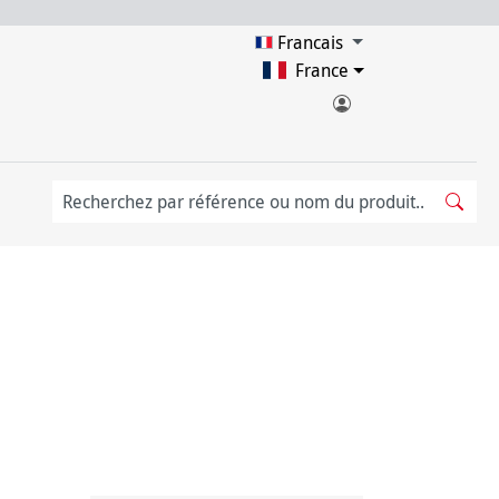
Francais
France