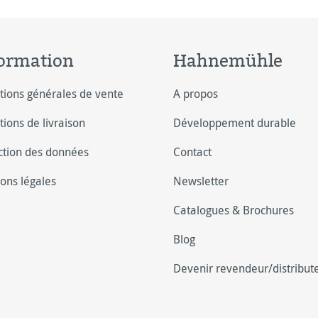
ormation
Hahnemühle
tions générales de vente
A propos
tions de livraison
Développement durable
ction des données
Contact
ons légales
Newsletter
Catalogues & Brochures
Blog
Devenir revendeur/distribut