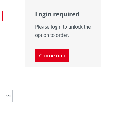
Login required
 disponible pour le moment.)
Please login to unlock the
option to order.
 disponible pour le moment.)
Connexion