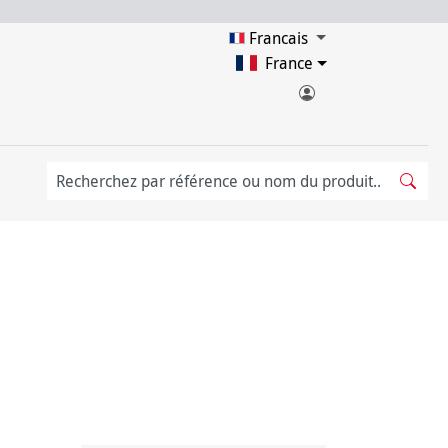
Francais
France