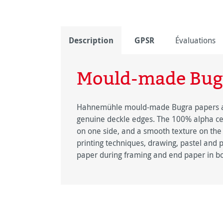
Description
GPSR
Évaluations
Mould-made Bug
Hahnemühle mould-made Bugra papers ar
genuine deckle edges. The 100% alpha cel
on one side, and a smooth texture on the o
printing techniques, drawing, pastel and pa
paper during framing and end paper in boo