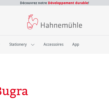
Découvrez notre
Développement durable
!
E
Stationery
Accessoires
App
Bugra