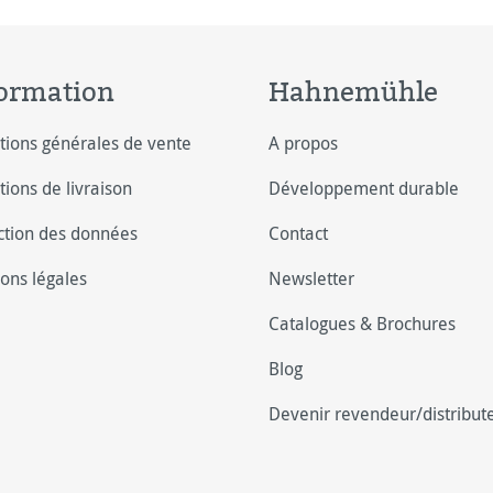
ormation
Hahnemühle
tions générales de vente
A propos
tions de livraison
Développement durable
ction des données
Contact
ons légales
Newsletter
Catalogues & Brochures
Blog
Devenir revendeur/distribut