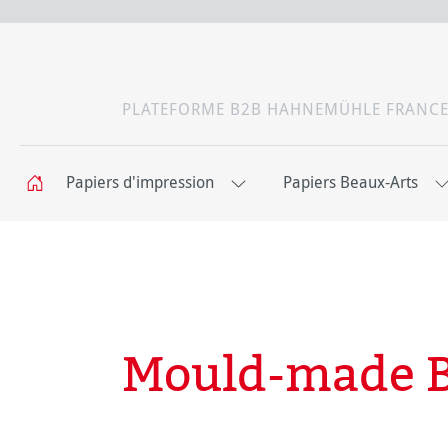
PLATEFORME B2B HAHNEMÜHLE FRANC
Papiers d'impression
Papiers Beaux-Arts
Mould-made 