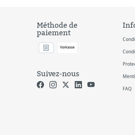
Méthode de
Inf
paiement
Condi
Condi
Prote
Suivez-nous
Menti
FAQ