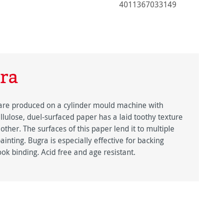
4011367033149
ra
e produced on a cylinder mould machine with
lulose, duel-surfaced paper has a laid toothy texture
ther. The surfaces of this paper lend it to multiple
inting. Bugra is especially effective for backing
k binding. Acid free and age resistant.