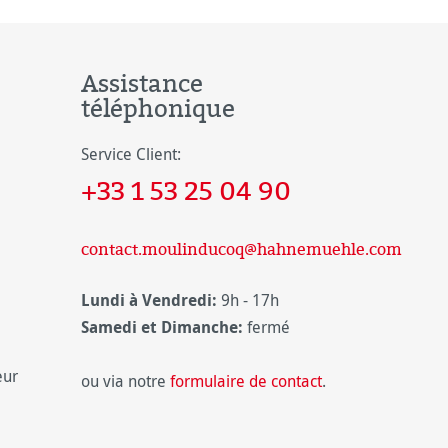
Assistance
téléphonique
Service Client:
+33 1 53 25 04 90
contact.moulinducoq@hahnemuehle.com
Lundi à Vendredi:
9h - 17h
Samedi et Dimanche:
fermé
eur
ou via notre
formulaire de contact
.