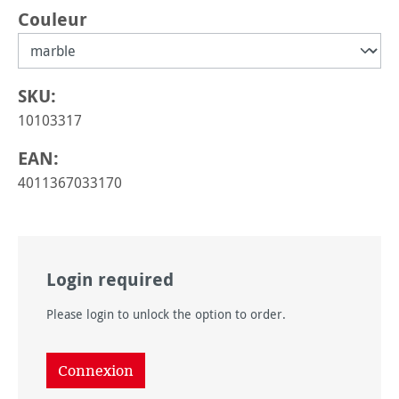
Sélectionnez
Couleur
SKU:
10103317
EAN:
4011367033170
Login required
Please login to unlock the option to order.
Connexion