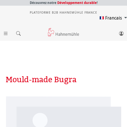
Découvrez notre
Développement durable
!
PLATEFORME B2B HAHNEMÜHLE FRANCE
Francais
Mould-made Bugra
Ignorer la galerie d'images