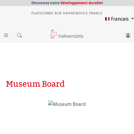
Découvrez notre
Développement durable
!
PLATEFORME B2B HAHNEMÜHLE FRANCE
Francais
Museum Board
Ignorer la galerie d'images