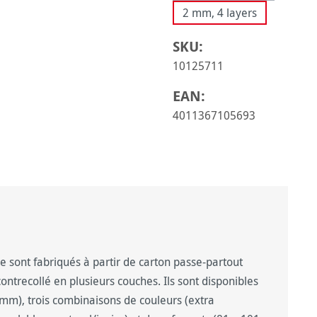
2 mm, 4 layers
SKU:
10125711
EAN:
4011367105693
sont fabriqués à partir de carton passe-partout
contrecollé en plusieurs couches. Ils sont disponibles
 mm), trois combinaisons de couleurs (extra