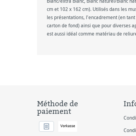
blanc/extra blanc, blanc naturel/blanc nat
cm et 102 x 162 cm). Utilisés dans les mu
les présentations, l'encadrement (en tant
carton de fond) ainsi que pour diverses ap
est aussi idéal comme matériau de reliur
Méthode de
Inf
paiement
Condi
Condi