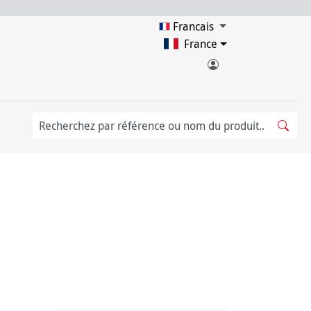
Francais
France