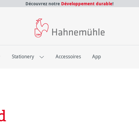
Découvrez notre
Développement durable
!
E
Stationery
Accessoires
App
d