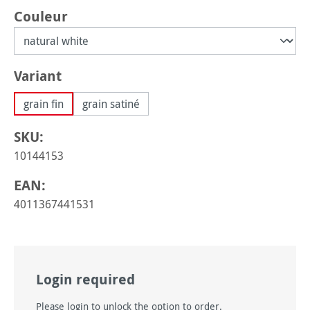
Sélectionnez
Couleur
Sélectionnez
Variant
grain fin
grain satiné
SKU:
10144153
EAN:
4011367441531
Login required
Please login to unlock the option to order.