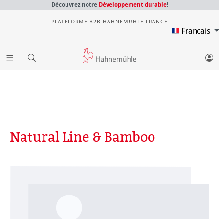
Découvrez notre
Développement durable
!
PLATEFORME B2B HAHNEMÜHLE FRANCE
Francais
Natural Line & Bamboo
Ignorer la galerie d'images