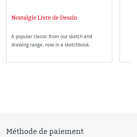
Nostalgie Livre de Dessin
A popular classic from our sketch and
drawing range, now in a sketchbook.
Méthode de paiement