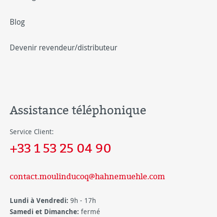
Blog
Devenir revendeur/distributeur
Assistance téléphonique
Service Client:
+33 1 53 25 04 90
contact.moulinducoq@hahnemuehle.com
Lundi à Vendredi:
9h - 17h
Samedi et Dimanche:
fermé