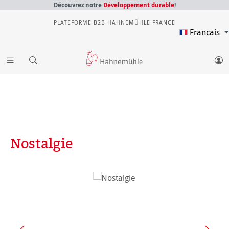
Découvrez notre
Développement durable
!
PLATEFORME B2B HAHNEMÜHLE FRANCE
Francais
Nostalgie
Ignorer la galerie d'images