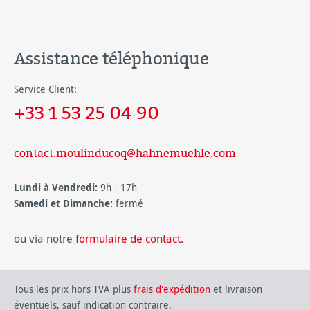
Assistance téléphonique
Service Client:
+33 1 53 25 04 90
contact.moulinducoq@hahnemuehle.com
Lundi à Vendredi:
9h - 17h
Samedi et Dimanche:
fermé
ou via notre
formulaire de contact
.
Tous les prix hors TVA plus
frais d'expédition
et livraison
éventuels, sauf indication contraire.