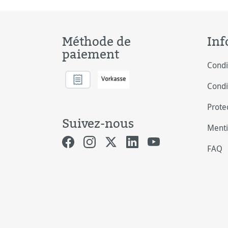
Méthode de
Inf
paiement
Condi
Condi
Prote
Suivez-nous
Menti
FAQ