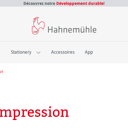
Découvrez notre
Développement durable
!
E
Stationery
Accessoires
App
Art
'impression