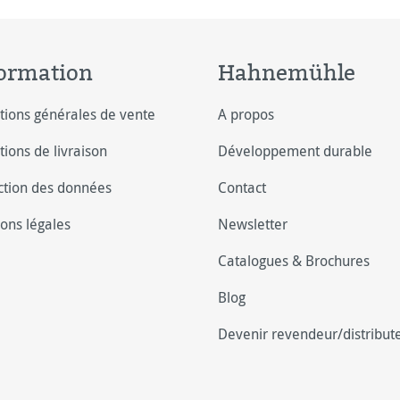
ormation
Hahnemühle
tions générales de vente
A propos
tions de livraison
Développement durable
ction des données
Contact
ons légales
Newsletter
Catalogues & Brochures
Blog
Devenir revendeur/distribut