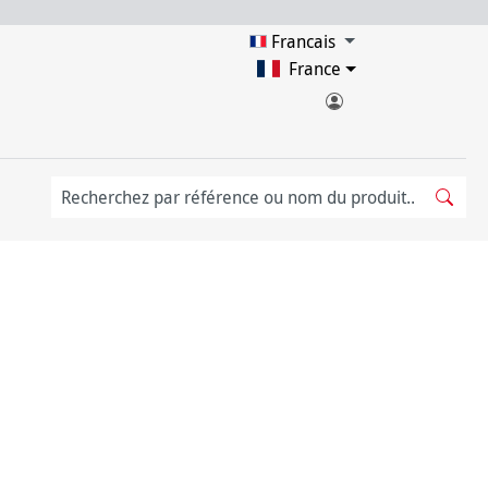
Francais
France