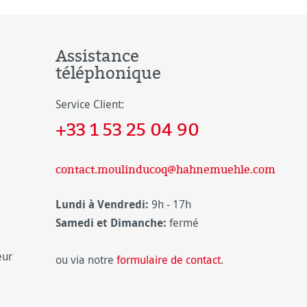
Assistance
téléphonique
Service Client:
+33 1 53 25 04 90
contact.moulinducoq@hahnemuehle.com
Lundi à Vendredi:
9h - 17h
Samedi et Dimanche:
fermé
eur
ou via notre
formulaire de contact
.