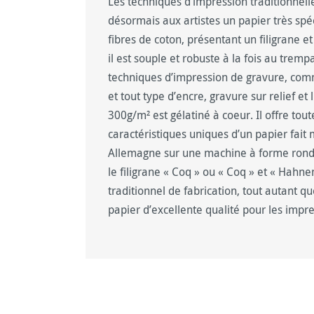
Les techniques d’impression traditionnel
désormais aux artistes un papier très spé
fibres de coton, présentant un filigrane e
il est souple et robuste à la fois au tremp
techniques d’impression de gravure, comm
et tout type d’encre, gravure sur relief e
300g/m² est gélatiné à coeur. Il offre tou
caractéristiques uniques d’un papier fait
Allemagne sur une machine à forme ronde
le filigrane « Coq » ou « Coq » et « Hahn
traditionnel de fabrication, tout autant q
papier d’excellente qualité pour les impre