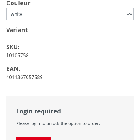
Sélectionnez
Couleur
Sélectionnez
Variant
SKU:
10105758
EAN:
4011367057589
Login required
Please login to unlock the option to order.