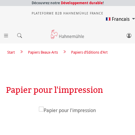
Découvrez notre
Développement durable
!
PLATEFORME B2B HAHNEMÜHLE FRANCE
Francais
Start
Papiers Beaux-Arts
Papiers d’Editions d’Art
Papier pour l'impression
Ignorer la galerie d'images